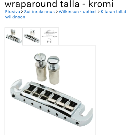
wraparound talla - kromi
Etusivu
>
Soitinrakennus
>
Wilkinson -tuotteet
>
Kitaran tallat
Wilkinson