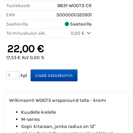
Tuotekoodi
9831-WOGT3-CR
EAN
5000000325931
Saatavilla
Saatavilla
Toimituskulut alk.
0,00 €
22,00 €
17,53 € ALV 0,00 %
kpl
Wilkinson® WOGT3 wraparound talla - kromi
Kuudelle kielelle
M-series
Sopii kitaraan, jonka radius on 12"