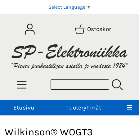
Select Language
▼
Ostoskori
Etusivu
Tuoteryhmät
Wilkinson® WOGT3