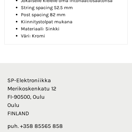
Jokaiselle kielelle oma intonaatiosäätönsä
String spacing 52.5 mm
Post spacing 82 mm
Kiinnitystolpat mukana
Materiaali: Sinkki
Väri: Kromi
SP-Elektroniikka
Merikoskenkatu 12
FI-90500, Oulu
Oulu
FINLAND
puh. +358 85565 858