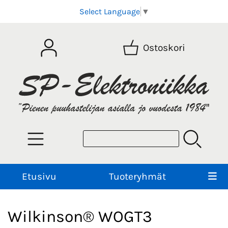
Select Language
▼
Ostoskori
Etusivu
Tuoteryhmät
Wilkinson® WOGT3