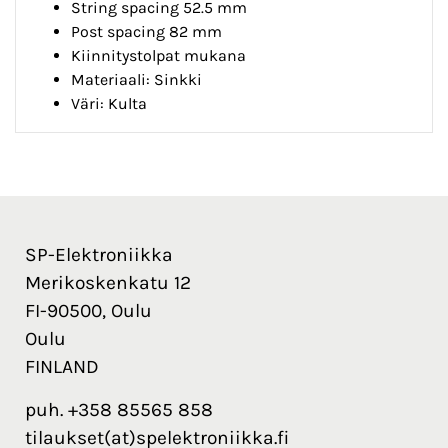
String spacing 52.5 mm
Post spacing 82 mm
Kiinnitystolpat mukana
Materiaali: Sinkki
Väri: Kulta
SP-Elektroniikka
Merikoskenkatu 12
FI-90500, Oulu
Oulu
FINLAND
puh. +358 85565 858
tilaukset(at)spelektroniikka.fi