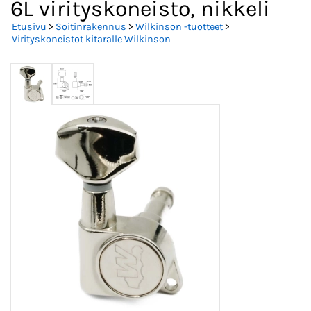
6L virityskoneisto, nikkeli
Etusivu
>
Soitinrakennus
>
Wilkinson -tuotteet
>
Virityskoneistot kitaralle Wilkinson