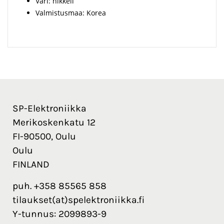
Väri: nikkeli
Valmistusmaa: Korea
SP-Elektroniikka
Merikoskenkatu 12
FI-90500, Oulu
Oulu
FINLAND
puh. +358 85565 858
tilaukset(at)spelektroniikka.fi
Y-tunnus: 2099893-9