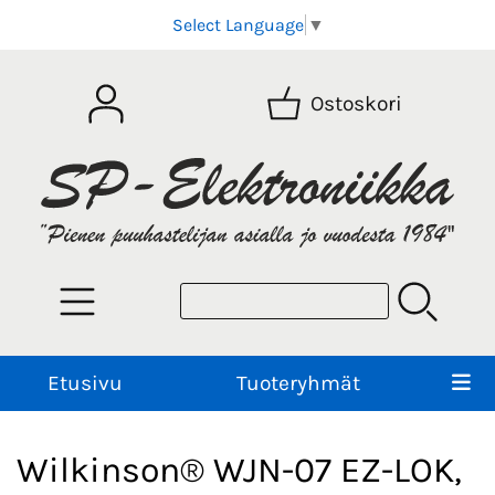
Select Language
▼
Ostoskori
Etusivu
Tuoteryhmät
Wilkinson® WJN-07 EZ-LOK,