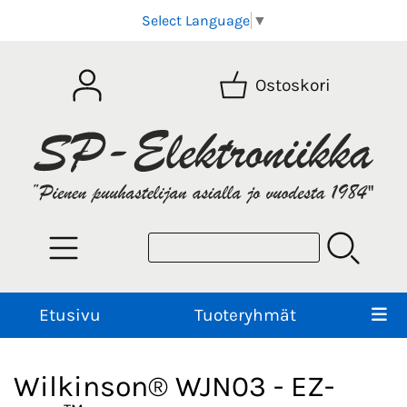
Select Language
▼
Ostoskori
Etusivu
Tuoteryhmät
Wilkinson® WJN03 - EZ-