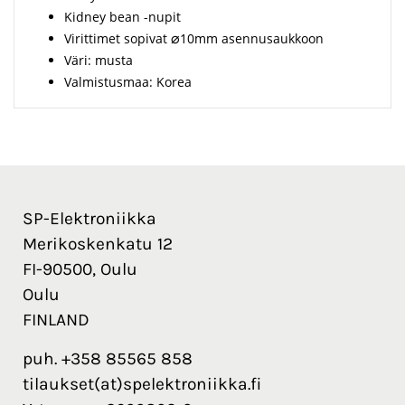
Kidney bean -nupit
Virittimet sopivat
⌀
10mm asennusaukkoon
Väri: musta
Valmistusmaa: Korea
SP-Elektroniikka
Merikoskenkatu 12
FI-90500, Oulu
Oulu
FINLAND
puh. +358 85565 858
tilaukset(at)spelektroniikka.fi