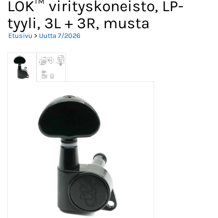
LOK™ virityskoneisto, LP-
tyyli, 3L + 3R, musta
Etusivu
>
Uutta 7/2026