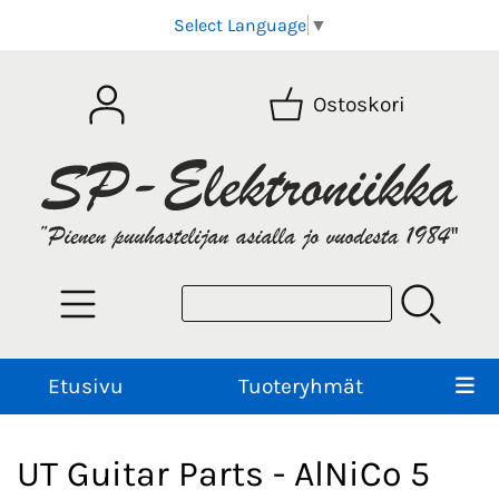
Select Language
▼
Ostoskori
Etusivu
Tuoteryhmät
UT Guitar Parts - AlNiCo 5