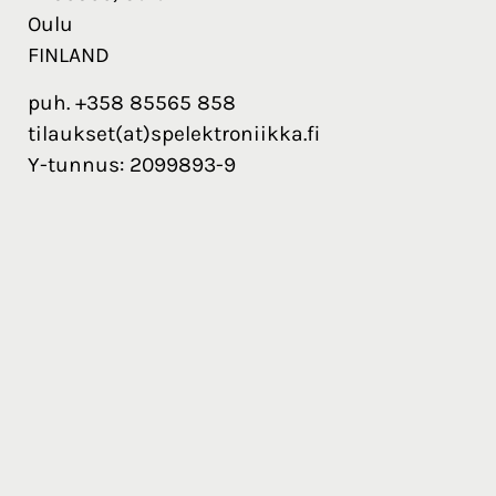
Oulu
FINLAND
puh. +358 85565 858
tilaukset(at)spelektroniikka.fi
Y-tunnus: 2099893-9