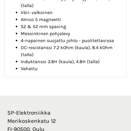
(talla)
Väri: valkoinen
Alnico 5 magneetti
52 & 52 mm spacing
Messinkinen pohjalevy
4-napainen suojattu johto - puolitettavissa
DC-resistanssi 7.2 kOhm (kaula), 8.4 kOhm
(talla)
Induktanssi 3.8H (kaula), 4.8H (talla)
Vahattu
SP-Elektroniikka
Merikoskenkatu 12
FI-90500, Oulu