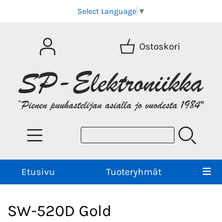
Select Language
▼
Ostoskori
Etusivu
Tuoteryhmät
SW-520D Gold