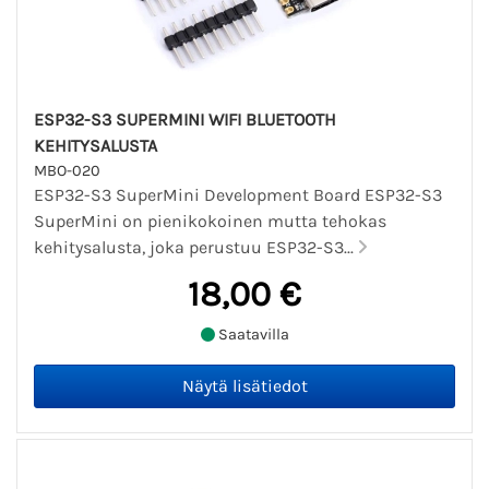
ESP32-S3 SUPERMINI WIFI BLUETOOTH
KEHITYSALUSTA
MBO-020
ESP32-S3 SuperMini Development Board ESP32-S3
SuperMini on pienikokoinen mutta tehokas
kehitysalusta, joka perustuu ESP32-S3...
18,00 €
Saatavilla