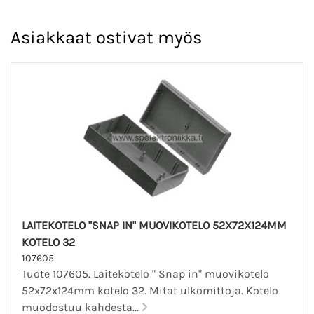
Asiakkaat ostivat myös
LAITEKOTELO "SNAP IN" MUOVIKOTELO 52X72X124MM
KOTELO 32
107605
Tuote 107605. Laitekotelo " Snap in" muovikotelo
52x72x124mm kotelo 32. Mitat ulkomittoja. Kotelo
muodostuu kahdesta...