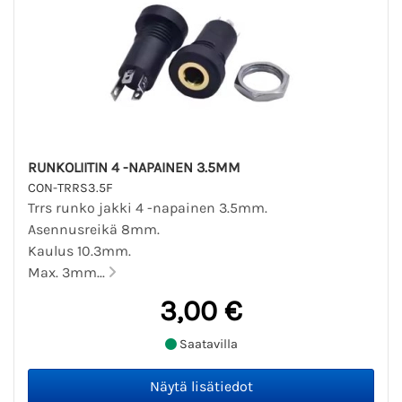
RUNKOLIITIN 4 -NAPAINEN 3.5MM
CON-TRRS3.5F
Trrs runko jakki 4 -napainen 3.5mm.
Asennusreikä 8mm.
Kaulus 10.3mm.
Max. 3mm...
3,00 €
Saatavilla