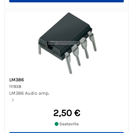
LM386
111938
LM386 Audio amp.
2,50 €
Saatavilla