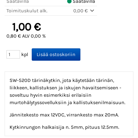
Saatavilla
Saatavilla
Toimituskulut alk.
0,00 €
1,00 €
0,80 € ALV 0,00 %
kpl
SW-520D tärinäkytkin, jota käytetään tärinän,
liikkeen, kallistuksen ja iskujen havaitsemiseen -
soveltuu hyvin esimerkiksi erilaisiin
murtohälytyssovelluksiin ja kallistuksenilmaisuun.
Jännitekesto max 12VDC, virrankesto max 20mA.
Kytkinrungon halkaisija n. 5mm, pituus 12.5mm.