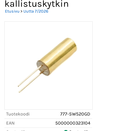
kallistuskytkin
Etusivu
>
Uutta 7/2026
Tuotekoodi
777-SW520GD
EAN
5000000323104