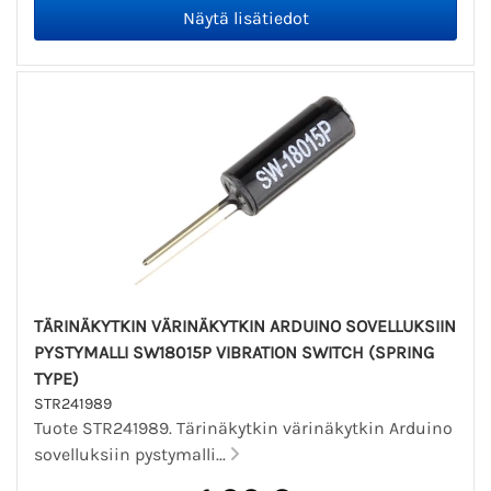
TÄRINÄKYTKIN VÄRINÄKYTKIN ARDUINO SOVELLUKSIIN
PYSTYMALLI SW18015P VIBRATION SWITCH (SPRING
TYPE)
STR241989
Tuote STR241989. Tärinäkytkin värinäkytkin Arduino
sovelluksiin pystymalli...