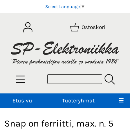
Select Language
▼
Ostoskori
Etusivu
Tuoteryhmät
Snap on ferriitti, max. n. 5