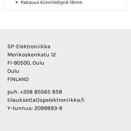
Paksuus kiinnitettynä 13mm
SP-Elektroniikka
Merikoskenkatu 12
FI-90500, Oulu
Oulu
FINLAND
puh. +358 85565 858
tilaukset(at)spelektroniikka.fi
Y-tunnus: 2099893-9