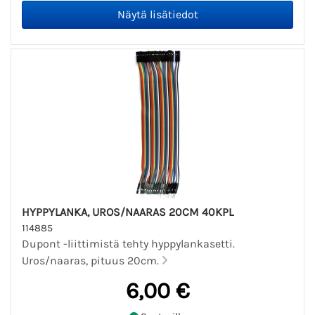
HYPPYLANKA, UROS/NAARAS 20CM 40KPL
114885
Dupont -liittimistä tehty hyppylankasetti.
Uros/naaras, pituus 20cm.
6,00 €