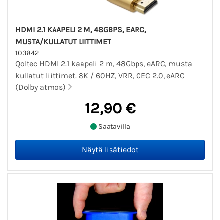
HDMI 2.1 KAAPELI 2 M, 48GBPS, EARC,
MUSTA/KULLATUT LIITTIMET
103842
Qoltec HDMI 2.1 kaapeli 2 m, 48Gbps, eARC, musta,
kullatut liittimet. 8K / 60HZ, VRR, CEC 2.0, eARC
(Dolby atmos)
12,90 €
Saatavilla