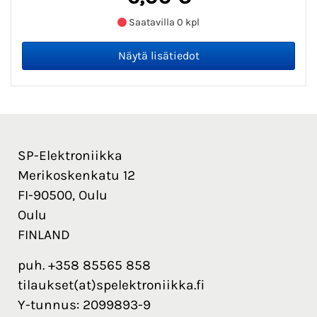
Saatavilla 0 kpl
SP-Elektroniikka
Merikoskenkatu 12
FI-90500, Oulu
Oulu
FINLAND
puh. +358 85565 858
tilaukset(at)spelektroniikka.fi
Y-tunnus: 2099893-9