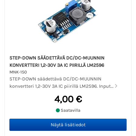
STEP-DOWN SÄÄDETTÄVÄ DC/DC-MUUNNIN
KONVERTTERI 1,2-30V 3A IC PIIRILLÄ LM2596
MNK-150
STEP-DOWN säädettävä DC/DC-MUUNNIN
konvertteri 1,2-30V 3A IC piirillä LM2596. Input...
4,00 €
Saatavilla