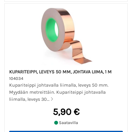
KUPARITEIPPI, LEVEYS 50 MM, JOHTAVA LIIMA, 1 M
104034
Kupariteippi johtavalla liimalla, leveys 50 mm.
Myydään metreittäin. Kupariteippi johtavalla
liimalla, leveys 30...
5,90 €
Saatavilla