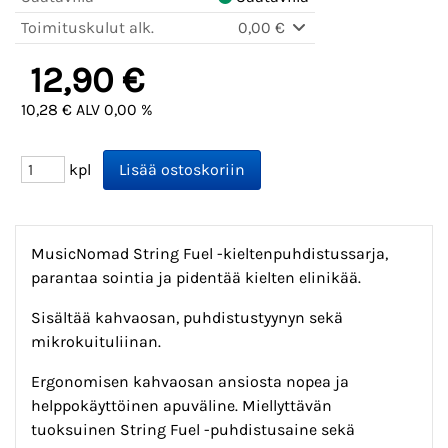
Toimituskulut alk.
0,00 €
12,90 €
10,28 € ALV 0,00 %
kpl
MusicNomad String Fuel -kieltenpuhdistussarja,
parantaa sointia ja pidentää kielten elinikää.
Sisältää kahvaosan, puhdistustyynyn sekä
mikrokuituliinan.
Ergonomisen kahvaosan ansiosta nopea ja
helppokäyttöinen apuväline. Miellyttävän
tuoksuinen String Fuel -puhdistusaine sekä