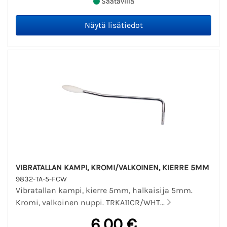
Saatavilla
VIBRATALLAN KAMPI, KROMI/VALKOINEN, KIERRE 5MM
9832-TA-5-FCW
Vibratallan kampi, kierre 5mm, halkaisija 5mm.
Kromi, valkoinen nuppi. TRKA11CR/WHT...
6,00 €