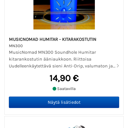
MUSICNOMAD HUMITAR - KITARAKOSTUTIN
MN300
MusicNomad MN300 Soundhole Humitar
kitarankostutin ääniaukkoon. Riittoisa
Uudelleenkäytettävä sieni Anti-Drip, valumaton ja...
14,90 €
Saatavilla