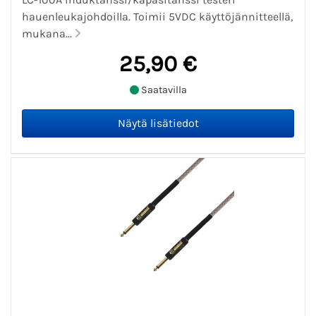
hauenleukajohdoilla. Toimii 5VDC käyttöjännitteellä,
mukana...
25,90 €
Saatavilla