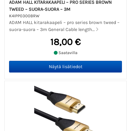
ADAM HALL KITARAKAAPELI – PRO SERIES BROWN
TWEED – SUORA-SUORA – 3M
K4IPP0300BRW
ADAM HALL kitarakaapeli – pro series brown tweed –
suora-suora – 3m General Cable length...
18,00 €
Saatavilla