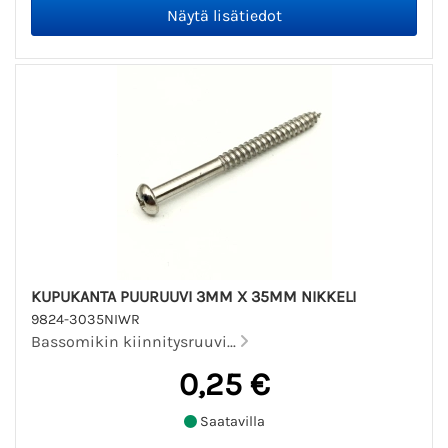
KUPUKANTA PUURUUVI 3MM X 35MM NIKKELI
9824-3035NIWR
Bassomikin kiinnitysruuvi...
0,25 €
Saatavilla