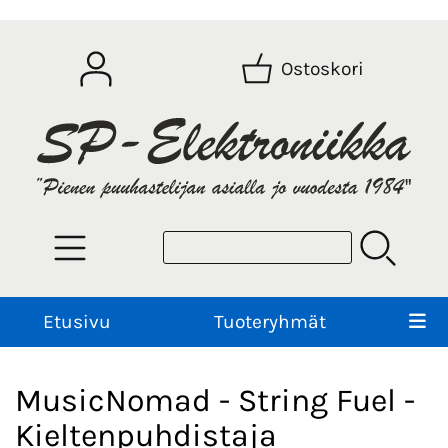
Ostoskori
Etusivu
Tuoteryhmät
MusicNomad - String Fuel -
Kieltenpuhdistaja