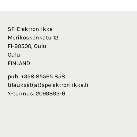
SP-Elektroniikka
Merikoskenkatu 12
FI-90500, Oulu
Oulu
FINLAND
puh. +358 85565 858
tilaukset(at)spelektroniikka.fi
Y-tunnus: 2099893-9