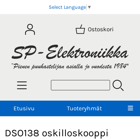
Select Language
▼
Ostoskori
Etusivu
Tuoteryhmät
DSO138 oskilloskooppi