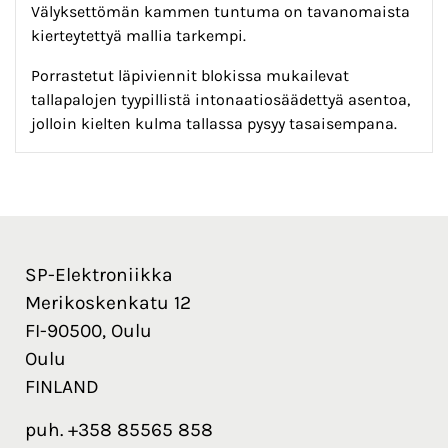
Välyksettömän kammen tuntuma on tavanomaista
kierteytettyä mallia tarkempi.
Porrastetut läpiviennit blokissa mukailevat
tallapalojen tyypillistä intonaatiosäädettyä asentoa,
jolloin kielten kulma tallassa pysyy tasaisempana.
SP-Elektroniikka
Merikoskenkatu 12
FI-90500, Oulu
Oulu
FINLAND
puh. +358 85565 858