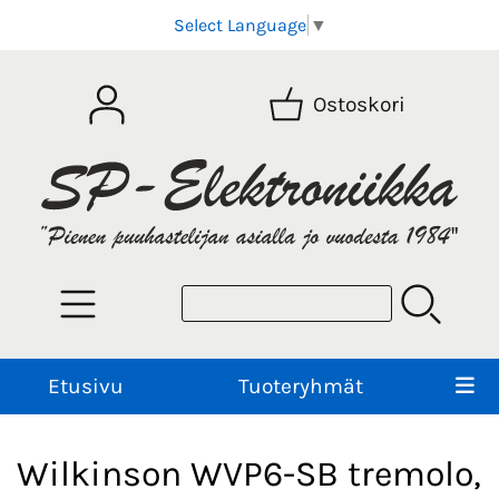
Select Language
▼
Ostoskori
Etusivu
Tuoteryhmät
Wilkinson WVP6-SB tremolo,