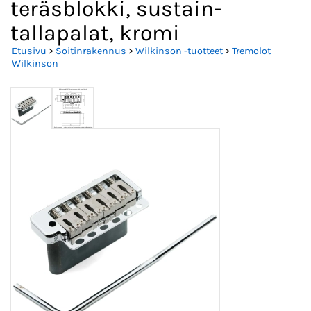
teräsblokki, sustain-
tallapalat, kromi
Etusivu
>
Soitinrakennus
>
Wilkinson -tuotteet
>
Tremolot
Wilkinson