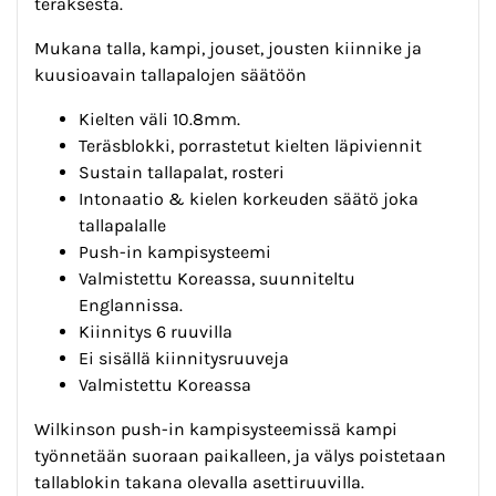
teräksestä.
Mukana talla, kampi, jouset, jousten kiinnike ja
kuusioavain tallapalojen säätöön
Kielten väli 10.8mm.
Teräsblokki, porrastetut kielten läpiviennit
Sustain tallapalat, rosteri
Intonaatio & kielen korkeuden säätö joka
tallapalalle
Push-in kampisysteemi
Valmistettu Koreassa, suunniteltu
Englannissa.
Kiinnitys 6 ruuvilla
Ei sisällä kiinnitysruuveja
Valmistettu Koreassa
Wilkinson push-in kampisysteemissä kampi
työnnetään suoraan paikalleen, ja välys poistetaan
tallablokin takana olevalla asettiruuvilla.