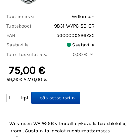
Tuotemerkki
Wilkinson
Tuotekoodi
9831-WVP6-SB-CR
EAN
5000000286225
Saatavilla
Saatavilla
Toimituskulut alk.
0,00 €
75,00 €
59,76 € ALV 0,00 %
kpl
Wilkinson WVP6-SB vibratalla jykevällä teräsblokilla,
kromi. Sustain-tallapalat ruostumattomasta