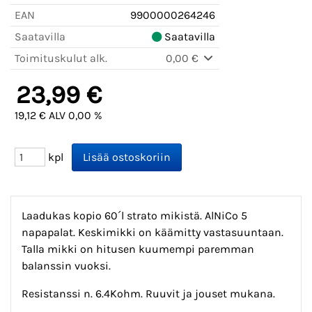
EAN
9900000264246
Saatavilla
Saatavilla
Toimituskulut alk.
0,00 €
23,99 €
19,12 € ALV 0,00 %
kpl
Laadukas kopio 60´l strato mikistä. AlNiCo 5
napapalat. Keskimikki on käämitty vastasuuntaan.
Talla mikki on hitusen kuumempi paremman
balanssin vuoksi.
Resistanssi n. 6.4Kohm. Ruuvit ja jouset mukana.