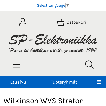
Select Language
▼
Ostoskori
Etusivu
Tuoteryhmät
Wilkinson WVS Straton