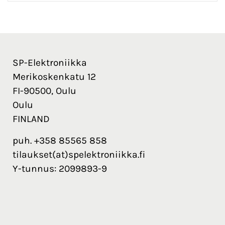
SP-Elektroniikka
Merikoskenkatu 12
FI-90500, Oulu
Oulu
FINLAND
puh. +358 85565 858
tilaukset(at)spelektroniikka.fi
Y-tunnus: 2099893-9