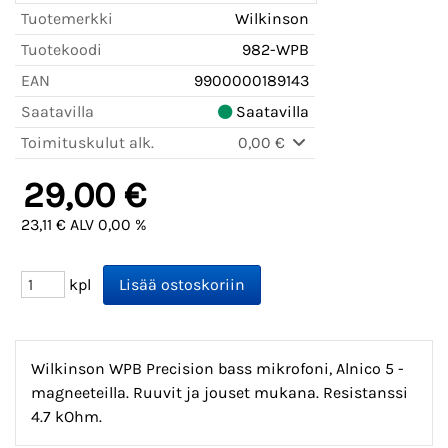
Tuotemerkki
Wilkinson
Tuotekoodi
982-WPB
EAN
9900000189143
Saatavilla
Saatavilla
Toimituskulut alk.
0,00 €
29,00 €
23,11 € ALV 0,00 %
kpl
Wilkinson WPB Precision bass mikrofoni, Alnico 5 -
magneeteilla. Ruuvit ja jouset mukana. Resistanssi
4.7 kOhm.