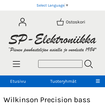
Select Language
▼
Ostoskori
Etusivu
Tuoteryhmät
Wilkinson Precision bass