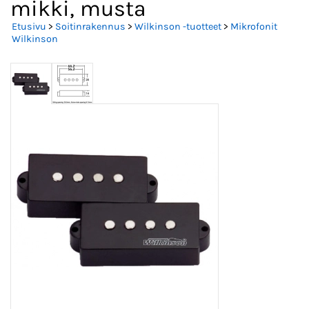
mikki, musta
Etusivu
>
Soitinrakennus
>
Wilkinson -tuotteet
>
Mikrofonit
Wilkinson