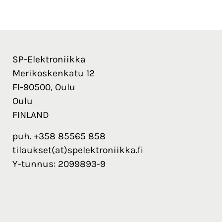
SP-Elektroniikka
Merikoskenkatu 12
FI-90500, Oulu
Oulu
FINLAND
puh. +358 85565 858
tilaukset(at)spelektroniikka.fi
Y-tunnus: 2099893-9