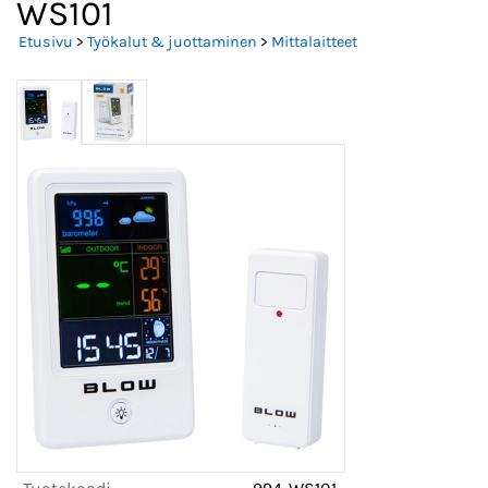
WS101
Etusivu
>
Työkalut & juottaminen
>
Mittalaitteet