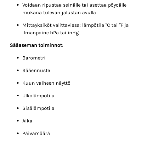
Voidaan ripustaa seinälle tai asettaa pöydälle
mukana tulevan jalustan avulla
Mittayksiköt valittavissa: lämpötila °C tai °F ja
ilmanpaine hPa tai inHg
Sääaseman toiminnot:
Barometri
Sääennuste
Kuun vaiheen näyttö
Ulkolämpötila
Sisälämpötila
Aika
Päivämäärä