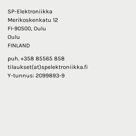
SP-Elektroniikka
Merikoskenkatu 12
FI-90500, Oulu
Oulu
FINLAND
puh. +358 85565 858
tilaukset(at)spelektroniikka.fi
Y-tunnus: 2099893-9