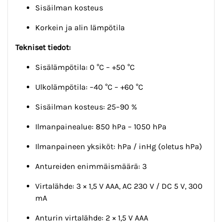
Sisäilman kosteus
Korkein ja alin lämpötila
Tekniset tiedot:
Sisälämpötila: 0 °C – +50 °C
Ulkolämpötila: –40 °C – +60 °C
Sisäilman kosteus: 25–90 %
Ilmanpainealue: 850 hPa – 1050 hPa
Ilmanpaineen yksiköt: hPa / inHg (oletus hPa)
Antureiden enimmäismäärä: 3
Virtalähde: 3 × 1,5 V AAA, AC 230 V / DC 5 V, 300
mA
Anturin virtalähde: 2 × 1,5 V AAA