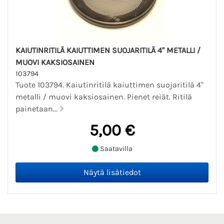
KAIUTINRITILÄ KAIUTTIMEN SUOJARITILÄ 4" METALLI /
MUOVI KAKSIOSAINEN
103794
Tuote 103794. Kaiutinritilä kaiuttimen suojaritilä 4"
metalli / muovi kaksiosainen. Pienet reiät. Ritilä
painetaan...
5,00 €
Saatavilla