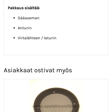
Pakkaus sisältää:
Sääaseman
Anturin
Virtalähteen / laturin
Asiakkaat ostivat myös