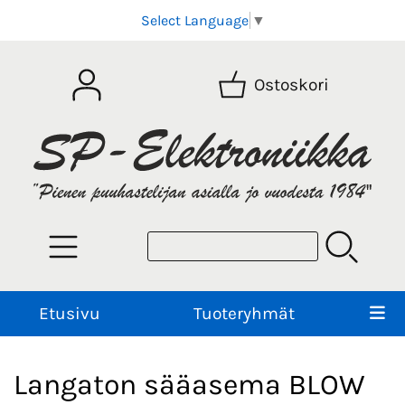
Select Language
▼
Ostoskori
Etusivu
Tuoteryhmät
Langaton sääasema BLOW