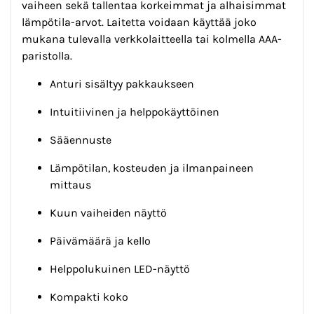
vaiheen sekä tallentaa korkeimmat ja alhaisimmat
lämpötila-arvot. Laitetta voidaan käyttää joko
mukana tulevalla verkkolaitteella tai kolmella AAA-
paristolla.
Anturi sisältyy pakkaukseen
Intuitiivinen ja helppokäyttöinen
Sääennuste
Lämpötilan, kosteuden ja ilmanpaineen
mittaus
Kuun vaiheiden näyttö
Päivämäärä ja kello
Helppolukuinen LED-näyttö
Kompakti koko