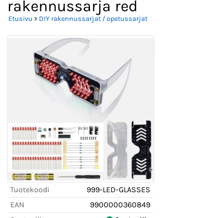
rakennussarja red
Etusivu
>
DIY rakennussarjat / opetussarjat
Tuotekoodi
999-LED-GLASSES
EAN
9900000360849