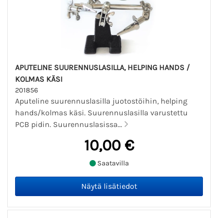
APUTELINE SUURENNUSLASILLA, HELPING HANDS /
KOLMAS KÄSI
201856
Aputeline suurennuslasilla juotostöihin, helping
hands/kolmas käsi. Suurennuslasilla varustettu
PCB pidin. Suurennuslasissa...
10,00 €
Saatavilla