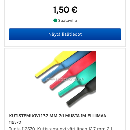
1,50 €
Saatavilla
KUTISTEMUOVI 12.7 MM 2:1 MUSTA 1M EI LIIMAA
112570
Tuote 112570. Kutistemuovi värillinen 12.7 mm 2:1