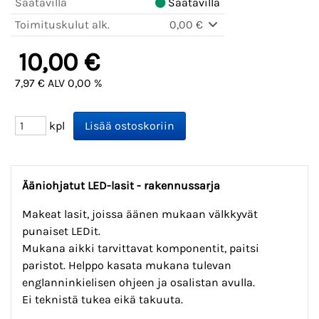
Saatavilla
Saatavilla
Toimituskulut alk.
0,00 €
10,00 €
7,97 € ALV 0,00 %
kpl
Ääniohjatut LED-lasit - rakennussarja
Makeat lasit, joissa äänen mukaan välkkyvät
punaiset LEDit.
Mukana aikki tarvittavat komponentit, paitsi
paristot. Helppo kasata mukana tulevan
englanninkielisen ohjeen ja osalistan avulla.
Ei teknistä tukea eikä takuuta.