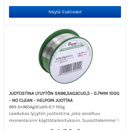
JUOTOSTINA LYIJYTÖN SN96,5AG3CU0,5 - 0.7MM 100G
- NO CLEAN - HELPOIN JUOTTAA
993-Sn965Ag3Cu05-0.7-100g
Laadukas lyijytön juotostina, joka soveltuu
monenlaisiin käyttötarkoituksiin. Suosittelemme!