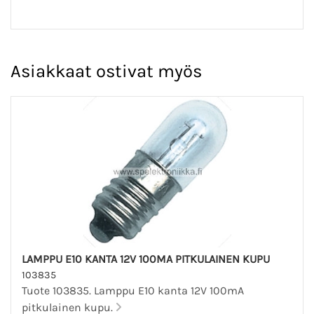
Asiakkaat ostivat myös
LAMPPU E10 KANTA 12V 100MA PITKULAINEN KUPU
103835
Tuote 103835. Lamppu E10 kanta 12V 100mA
pitkulainen kupu.