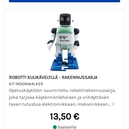
ROBOTTI KUUKÄVELYLLÄ - RAKENNUSSARJA
KIT-MOONWALKER
Opetuskäyttöön suunniteltu robottirakennussarja,
joka tarjoaa käytännönläheisen ja viihdyttävän
tavan tutustua elektroniikkaan, mekaniikkaan...
13,50 €
Saatavilla