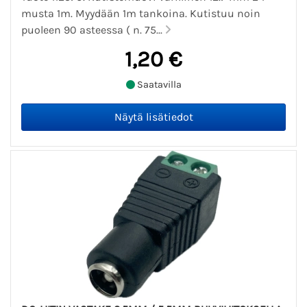
musta 1m. Myydään 1m tankoina. Kutistuu noin
puoleen 90 asteessa ( n. 75...
1,20 €
Saatavilla