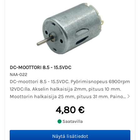
DC-MOOTTORI 8.5 - 15.5VDC
NAA-022
DC-moottori 8.5 - 15.5VDC. Pyörimisnopeus 6900rpm
12VDC:lla. Akselin halkaisija 2mm, pituus 10 mm.
Moottorin halkaisija 25 mm, pituus 31 mm. Paino...
4,80 €
Saatavilla