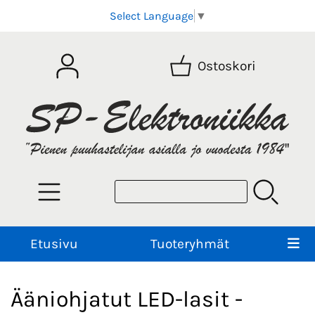
Select Language
▼
Ostoskori
Etusivu
Tuoteryhmät
Ääniohjatut LED-lasit -