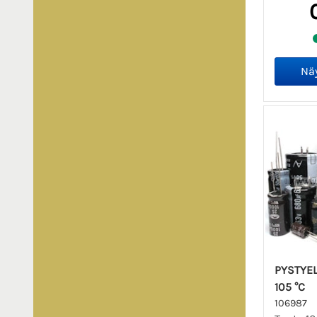
PYSTYEL
105 °C
106987