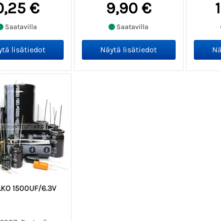
0,25 €
9,90 €
Saatavilla
Saatavilla
KO 1500UF/6.3V