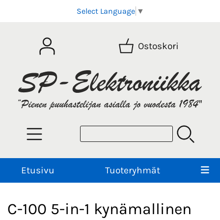
Select Language
▼
Ostoskori
Etusivu
Tuoteryhmät
C-100 5-in-1 kynämallinen