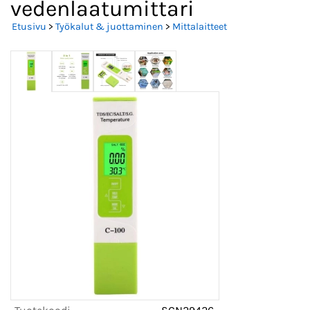
vedenlaatumittari
Etusivu
>
Työkalut & juottaminen
>
Mittalaitteet