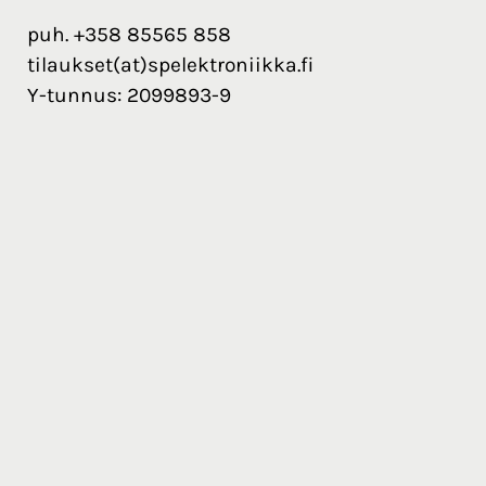
puh. +358 85565 858
tilaukset(at)spelektroniikka.fi
Y-tunnus: 2099893-9