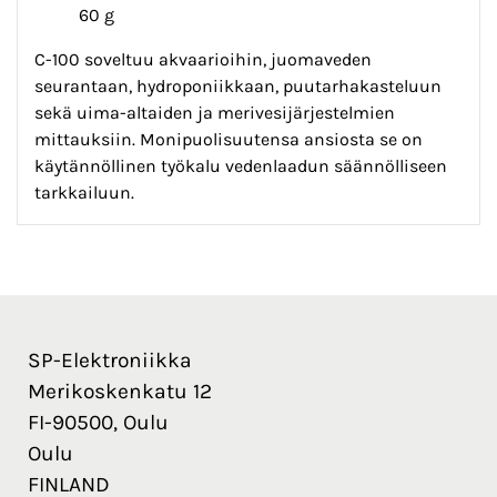
60 g
C-100 soveltuu akvaarioihin, juomaveden
seurantaan, hydroponiikkaan, puutarhakasteluun
sekä uima-altaiden ja merivesijärjestelmien
mittauksiin. Monipuolisuutensa ansiosta se on
käytännöllinen työkalu vedenlaadun säännölliseen
tarkkailuun.
SP-Elektroniikka
Merikoskenkatu 12
FI-90500, Oulu
Oulu
FINLAND