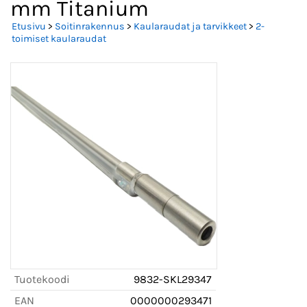
mm Titanium
Etusivu
>
Soitinrakennus
>
Kaularaudat ja tarvikkeet
>
2-
toimiset kaularaudat
Tuotekoodi
9832-SKL29347
EAN
0000000293471