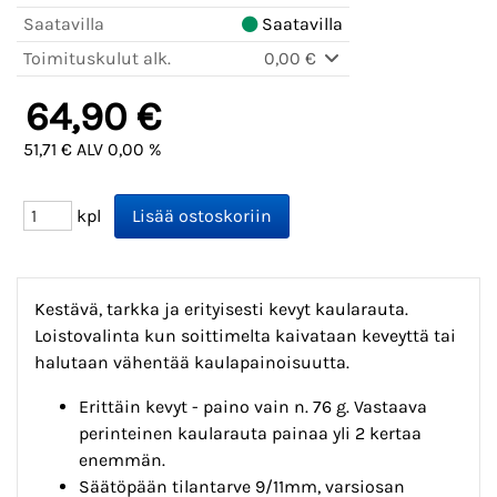
Saatavilla
Saatavilla
Toimituskulut alk.
0,00 €
64,90 €
51,71 € ALV 0,00 %
kpl
Kestävä, tarkka ja erityisesti kevyt kaularauta.
Loistovalinta kun soittimelta kaivataan keveyttä tai
halutaan vähentää kaulapainoisuutta.
Erittäin kevyt - paino vain n. 76 g. Vastaava
perinteinen kaularauta painaa yli 2 kertaa
enemmän.
Säätöpään tilantarve 9/11mm, varsiosan