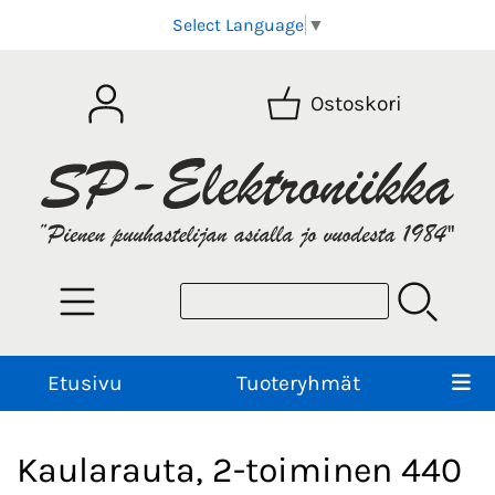
Select Language
▼
Ostoskori
Etusivu
Tuoteryhmät
Kaularauta, 2-toiminen 440