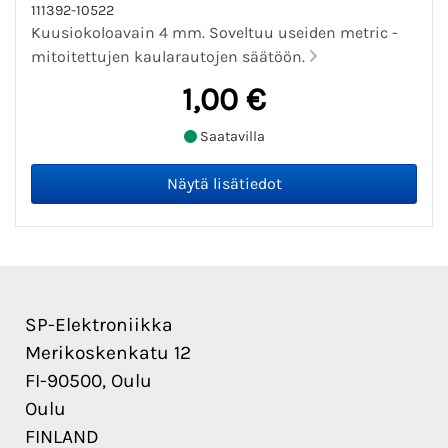
111392-10522
Kuusiokoloavain 4 mm. Soveltuu useiden metric -
mitoitettujen kaularautojen säätöön.
1,00 €
Saatavilla
SP-Elektroniikka
Merikoskenkatu 12
FI-90500, Oulu
Oulu
FINLAND