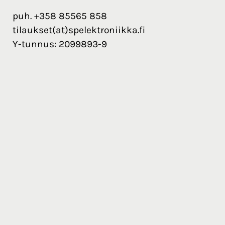
puh. +358 85565 858
tilaukset(at)spelektroniikka.fi
Y-tunnus: 2099893-9