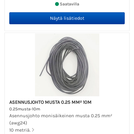
Saatavilla
ASENNUSJOHTO MUSTA 0.25 MM² 10M
0.25musta-10m
Asennusjohto monisäikeinen musta 0.25 mm²
(awg24)
10 metriä.