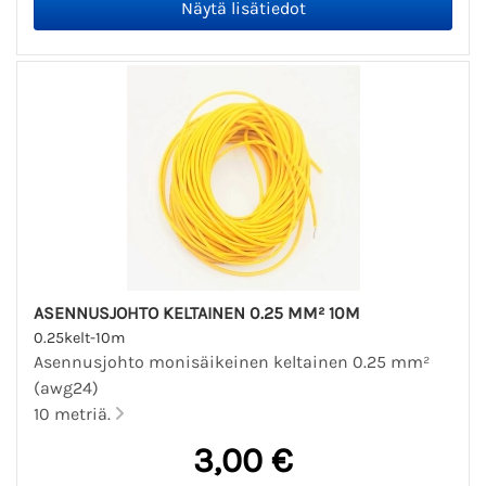
ASENNUSJOHTO KELTAINEN 0.25 MM² 10M
0.25kelt-10m
Asennusjohto monisäikeinen keltainen 0.25 mm²
(awg24)
10 metriä.
3,00 €