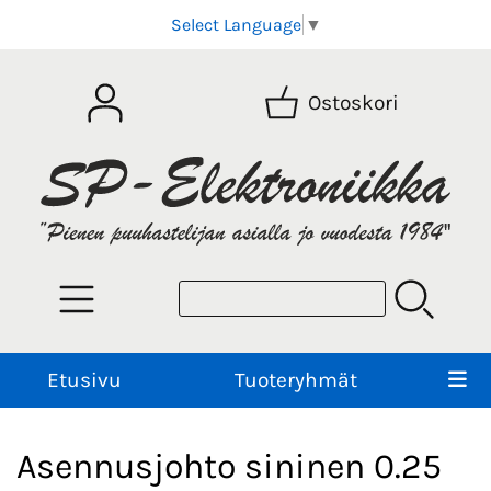
Select Language
▼
Ostoskori
Etusivu
Tuoteryhmät
Asennusjohto sininen 0.25