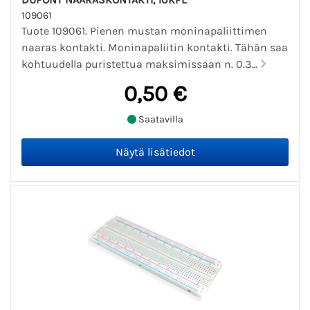
109061
Tuote 109061. Pienen mustan moninapaliittimen
naaras kontakti. Moninapaliitin kontakti. Tähän saa
kohtuudella puristettua maksimissaan n. 0.3...
0,50 €
Saatavilla