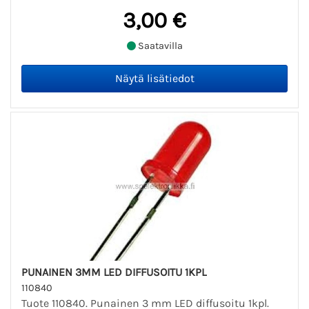
3,00 €
Saatavilla
PUNAINEN 3MM LED DIFFUSOITU 1KPL
110840
Tuote 110840. Punainen 3 mm LED diffusoitu 1kpl.