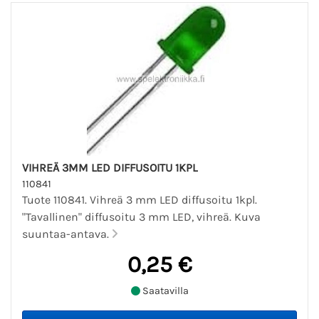
VIHREÄ 3MM LED DIFFUSOITU 1KPL
110841
Tuote 110841. Vihreä 3 mm LED diffusoitu 1kpl.
"Tavallinen" diffusoitu 3 mm LED, vihreä. Kuva
suuntaa-antava.
0,25 €
Saatavilla