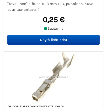
"Tavallinen" diffusoitu 3 mm LED, punainen. Kuva
suuntaa-antava.
0,25 €
Saatavilla
DUPONT NAARASKONTAKTI, 10KPL