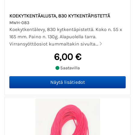
KOEKYTKENTÄALUSTA, 830 KYTKENTÄPISTETTÄ
MWH-083
Koekytkentälevy, 830 kytkentäpistettä. Koko n. 55 x
165 mm. Paino n. 130g. Alapuolella tarra.
Virransyöttöosiot kummaltakin sivulta...
6,00 €
Saatavilla