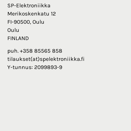
SP-Elektroniikka
Merikoskenkatu 12
FI-90500, Oulu
Oulu
FINLAND
puh. +358 85565 858
tilaukset(at)spelektroniikka.fi
Y-tunnus: 2099893-9