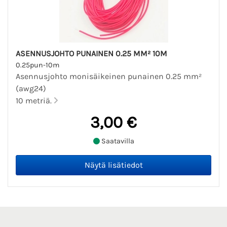
ASENNUSJOHTO PUNAINEN 0.25 MM² 10M
0.25pun-10m
Asennusjohto monisäikeinen punainen 0.25 mm²
(awg24)
10 metriä.
3,00 €
Saatavilla