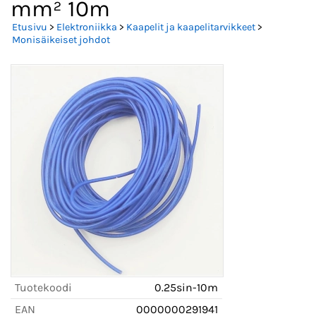
mm² 10m
Etusivu
>
Elektroniikka
>
Kaapelit ja kaapelitarvikkeet
>
Monisäikeiset johdot
Tuotekoodi
0.25sin-10m
EAN
0000000291941