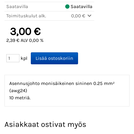
Saatavilla
Saatavilla
Toimituskulut alk.
0,00 €
3,00 €
2,39 € ALV 0,00 %
kpl
Asennusjohto monisäikeinen sininen 0.25 mm²
(awg24)
10 metriä.
Asiakkaat ostivat myös