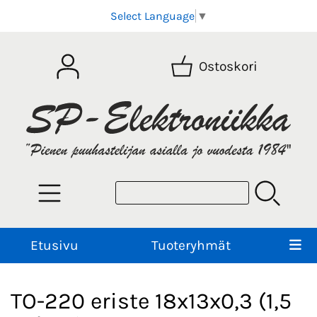
Select Language
▼
Ostoskori
Etusivu
Tuoteryhmät
TO-220 eriste 18x13x0,3 (1,5