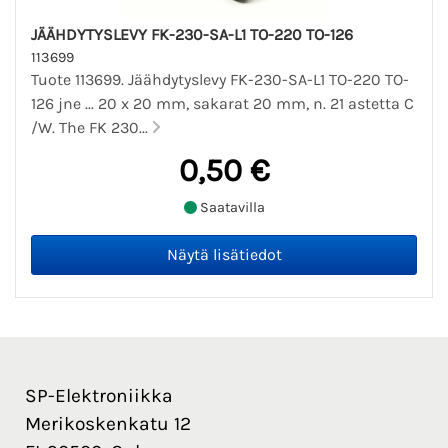
JÄÄHDYTYSLEVY FK-230-SA-L1 TO-220 TO-126
113699
Tuote 113699. Jäähdytyslevy FK-230-SA-L1 TO-220 TO-
126 jne ... 20 x 20 mm, sakarat 20 mm, n. 21 astetta C
/W. The FK 230...
0,50 €
Saatavilla
SP-Elektroniikka
Merikoskenkatu 12