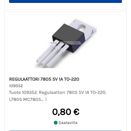
REGULAATTORI 7805 5V 1A TO-220
109352
Tuote 109352. Regulaattori 7805 5V 1A TO-220.
L7805 MC7805...
0,80 €
Saatavilla