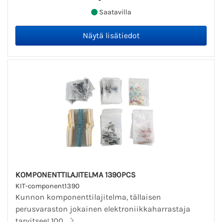
Saatavilla
KOMPONENTTILAJITELMA 1390PCS
KIT-component1390
Kunnon komponenttilajitelma, tällaisen
perusvaraston jokainen elektroniikkaharrastaja
tarvitsee! 100...