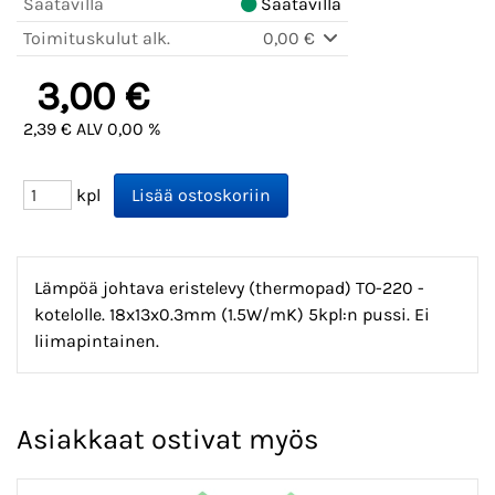
Saatavilla
Saatavilla
Toimituskulut alk.
0,00 €
3,00 €
2,39 € ALV 0,00 %
kpl
Lämpöä johtava eristelevy (thermopad) TO-220 -
kotelolle. 18x13x0.3mm (1.5W/mK) 5kpl:n pussi. Ei
liimapintainen.
Asiakkaat ostivat myös