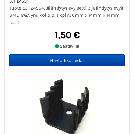
SJH24554
Tuote SJH24554. Jäähdytyslevy setti 3 jäähdytyslevyä
SMD BGA ym. kokoja. 1 kpl n. 6mm x 14mm x 14mm
ja...
1,50 €
Saatavilla