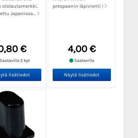
 otelautamerkki.
prespaanin läpivienti !
ettu Japanissa...
0,80 €
4,00 €
Saatavilla 2 kpl
Saatavilla