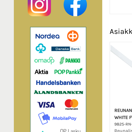
Asiakk
REUNAN
WHITE 
9825-RN
Reunalis