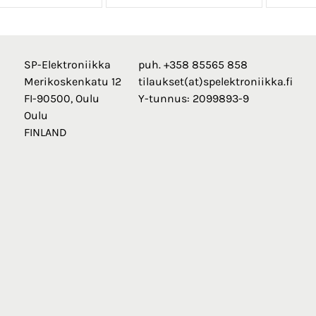
SP-Elektroniikka
puh. +358 85565 858
Merikoskenkatu 12
tilaukset(at)spelektroniikka.fi
FI-90500, Oulu
Y-tunnus: 2099893-9
Oulu
FINLAND