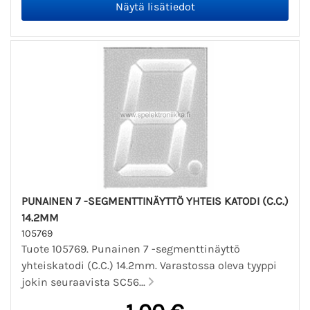
PUNAINEN 7 -SEGMENTTINÄYTTÖ YHTEIS KATODI (C.C.)
14.2MM
105769
Tuote 105769. Punainen 7 -segmenttinäyttö
yhteiskatodi (C.C.) 14.2mm. Varastossa oleva tyyppi
jokin seuraavista SC56...