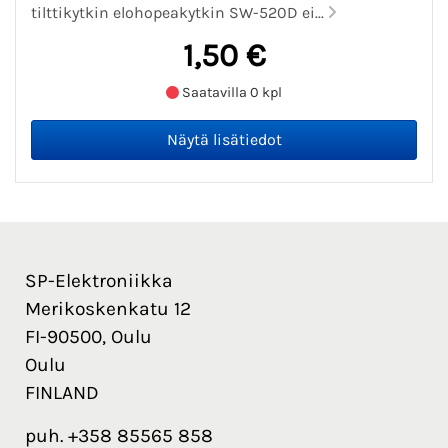
tilttikytkin elohopeakytkin SW-520D ei...
1,50 €
Saatavilla 0 kpl
SP-Elektroniikka
Merikoskenkatu 12
FI-90500, Oulu
Oulu
FINLAND
puh. +358 85565 858