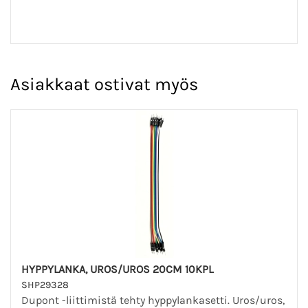
Asiakkaat ostivat myös
HYPPYLANKA, UROS/UROS 20CM 10KPL
SHP29328
Dupont -liittimistä tehty hyppylankasetti. Uros/uros,