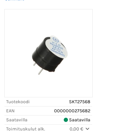
Tuotekoodi
SKT27568
EAN
0000000275682
Saatavilla
Saatavilla
Toimituskulut alk.
0,00 €