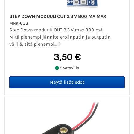
STEP DOWN MODUULI OUT 3.3 V 800 MA MAX
MNK-038
Step Down moduuli OUT 3.3 V max.800 mA.
Mitä pienempi jännite-ero inputin ja outputin
välillä, sitä pienempi...
3,50 €
Saatavilla