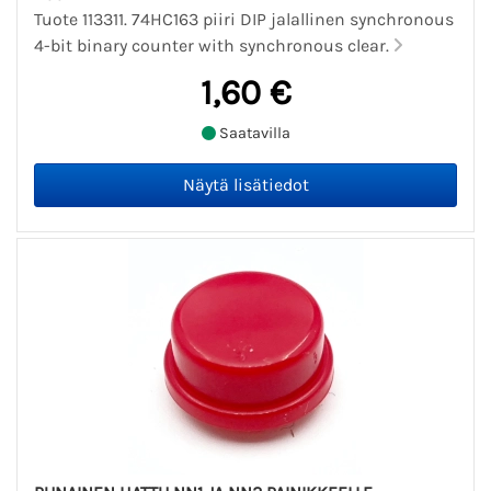
Tuote 113311. 74HC163 piiri DIP jalallinen synchronous
4-bit binary counter with synchronous clear.
1,60 €
Saatavilla