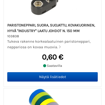
PARISTONEPPARI, SUORA, SUOJATTU, KOVAKUORINEN,
HYVÄ "INDUSTRY" LAATU JOHDOT N. 150 MM
103838
Tukeva rakenne korkealaatuinen paristoneppari,
neppariosa on kovaa muovia.
0,60 €
Saatavilla