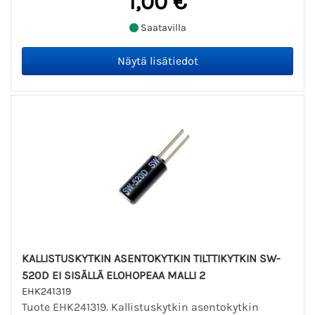
1,00 €
Saatavilla
KALLISTUSKYTKIN ASENTOKYTKIN TILTTIKYTKIN SW-
520D EI SISÄLLÄ ELOHOPEAA MALLI 2
EHK241319
Tuote EHK241319. Kallistuskytkin asentokytkin