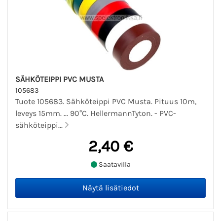
SÄHKÖTEIPPI PVC MUSTA
105683
Tuote 105683. Sähköteippi PVC Musta. Pituus 10m,
leveys 15mm. ... 90°C. HellermannTyton. - PVC-
sähköteippi...
2,40 €
Saatavilla