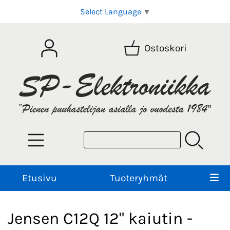
Select Language
▼
Ostoskori
Etusivu
Tuoteryhmät
Jensen C12Q 12" kaiutin -