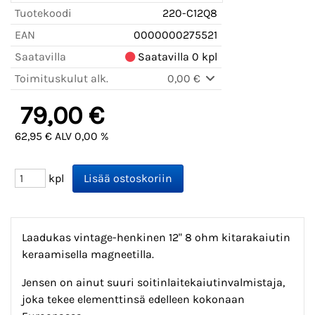
Tuotekoodi
220-C12Q8
EAN
0000000275521
Saatavilla
Saatavilla 0 kpl
Toimituskulut alk.
0,00 €
79,00 €
62,95 € ALV 0,00 %
kpl
Laadukas vintage-henkinen 12" 8 ohm kitarakaiutin
keraamisella magneetilla.
Jensen on ainut suuri soitinlaitekaiutinvalmistaja,
joka tekee elementtinsä edelleen kokonaan