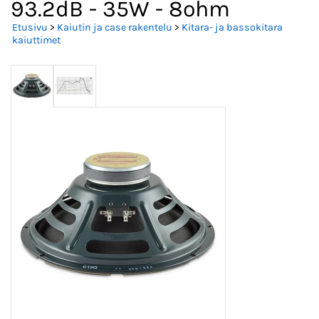
93.2dB - 35W - 8ohm
Etusivu
>
Kaiutin ja case rakentelu
>
Kitara- ja bassokitara
kaiuttimet