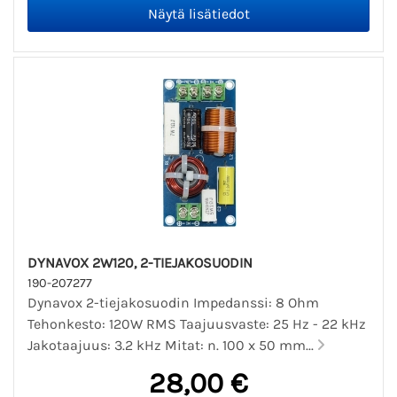
DYNAVOX 2W120, 2-TIEJAKOSUODIN
190-207277
Dynavox 2-tiejakosuodin Impedanssi: 8 Ohm
Tehonkesto: 120W RMS Taajuusvaste: 25 Hz - 22 kHz
Jakotaajuus: 3.2 kHz Mitat: n. 100 x 50 mm...
28,00 €