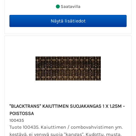
Saatavilla
"BLACKTRANS" KAIUTTIMEN SUOJAKANGAS 1 X 1.25M -
POISTOSSA
100435
Tuote 100435. Kaiuttimen / combovahvistimen ym.
kestävä, ei venyvä suoja "kangas". Kudottu, musta,