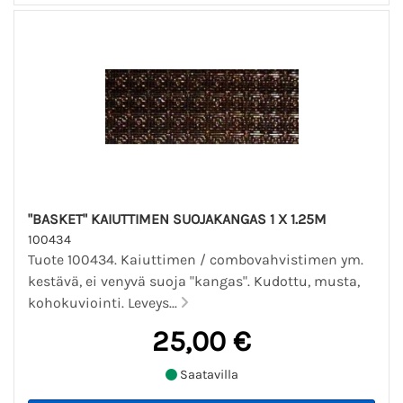
"BASKET" KAIUTTIMEN SUOJAKANGAS 1 X 1.25M
100434
Tuote 100434. Kaiuttimen / combovahvistimen ym.
kestävä, ei venyvä suoja "kangas". Kudottu, musta,
kohokuviointi. Leveys...
25,00 €
Saatavilla