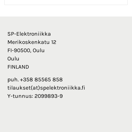
SP-Elektroniikka
Merikoskenkatu 12
FI-90500, Oulu
Oulu
FINLAND
puh. +358 85565 858
tilaukset(at)spelektroniikka.fi
Y-tunnus: 2099893-9