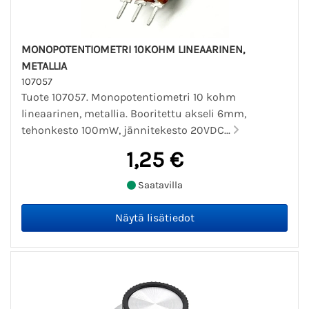
MONOPOTENTIOMETRI 10KOHM LINEAARINEN,
METALLIA
107057
Tuote 107057. Monopotentiometri 10 kohm
lineaarinen, metallia. Booritettu akseli 6mm,
tehonkesto 100mW, jännitekesto 20VDC...
1,25 €
Saatavilla