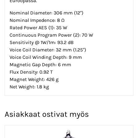
Euroopassa.
Nominal Diameter: 306 mm (12")
Nominal Impedence: 8 Ω
Rated Power AES (1): 35 W
Continuous Program Power (2): 70 W
Sensitivity @ 1W/1m: 93.2 dB
Voice Coil Diameter: 32 mm (1.25")
Voice Coil Winding Depth: 9 mm
Magnetic Gap Depth: 6 mm
Flux Density: 0.92 T
Magnet Weight: 426 g
Net Weight: 1.8 kg
Asiakkaat ostivat myös