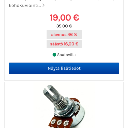
kohokuviointi...
19,00 €
35,00 €
46 %
alennus
16,00 €
säästö
Saatavilla