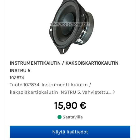
INSTRUMENTTIKAIUTIN / KAKSOISKARTIOKAIUTIN
INSTRU 5
102874
Tuote 102874. Instrumenttikaiutin /
kaksoiskartiokaiutin INSTRU 5. Vahvistettu...
15,90 €
Saatavilla