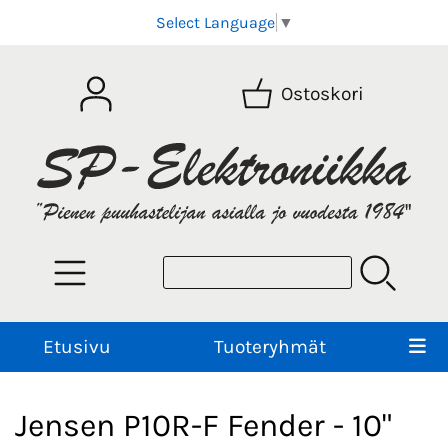
Select Language
▼
Ostoskori
Etusivu
Tuoteryhmät
Jensen P10R-F Fender - 10"