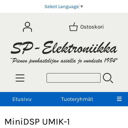
Select Language
▼
Ostoskori
Etusivu
Tuoteryhmät
MiniDSP UMIK-1