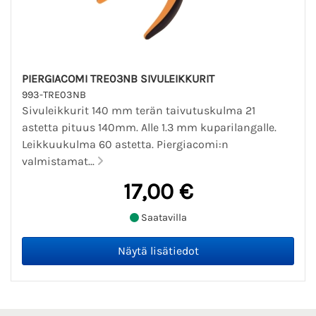
PIERGIACOMI TRE03NB SIVULEIKKURIT
993-TRE03NB
Sivuleikkurit 140 mm terän taivutuskulma 21
astetta pituus 140mm. Alle 1.3 mm kuparilangalle.
Leikkuukulma 60 astetta. Piergiacomi:n
valmistamat...
17,00 €
Saatavilla