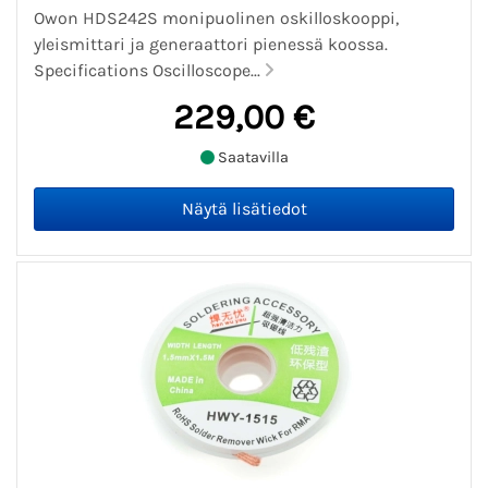
Owon HDS242S monipuolinen oskilloskooppi,
yleismittari ja generaattori pienessä koossa.
Specifications Oscilloscope...
229,00 €
Saatavilla