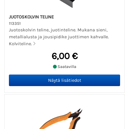
JUOTOSKOLVIN TELINE
113351
Juotoskolvin teline, juotinteline. Mukana sieni,
metallialusta ja jousipidike juottimen kahvalle.
Kolviteline.
6,00 €
Saatavilla