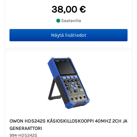
38,00 €
Saatavilla
OWON HDS242S KÄSIOSKILLOSKOOPPI 40MHZ 2CH JA
GENERAATTORI
994-HDS242S