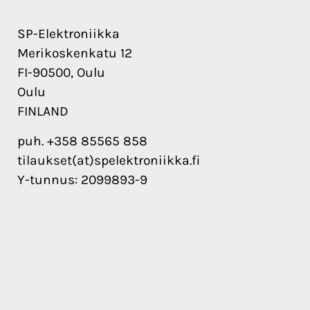
SP-Elektroniikka
Merikoskenkatu 12
FI-90500, Oulu
Oulu
FINLAND
puh. +358 85565 858
tilaukset(at)spelektroniikka.fi
Y-tunnus: 2099893-9