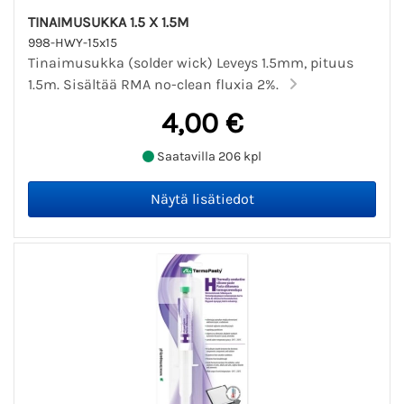
TINAIMUSUKKA 1.5 X 1.5M
998-HWY-15x15
Tinaimusukka (solder wick) Leveys 1.5mm, pituus
1.5m. Sisältää RMA no-clean fluxia 2%.
4,00 €
Saatavilla 206 kpl