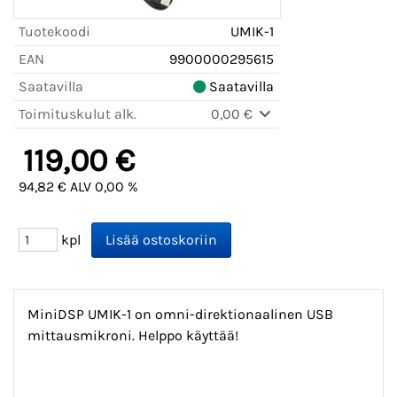
Tuotekoodi
UMIK-1
EAN
9900000295615
Saatavilla
Saatavilla
Toimituskulut alk.
0,00 €
119,00 €
94,82 € ALV 0,00 %
kpl
MiniDSP UMIK-1 on omni-direktionaalinen USB
mittausmikroni. Helppo käyttää!