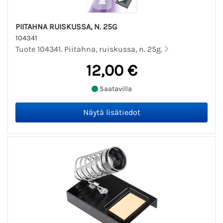
PIITAHNA RUISKUSSA, N. 25G
104341
Tuote 104341. Piitahna, ruiskussa, n. 25g.
12,00 €
Saatavilla