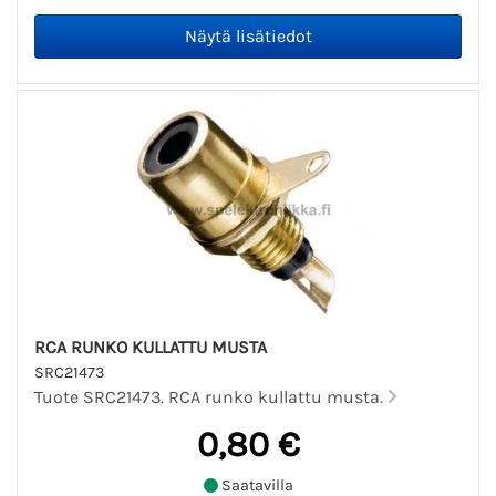
RCA RUNKO KULLATTU MUSTA
SRC21473
Tuote SRC21473. RCA runko kullattu musta.
0,80 €
Saatavilla