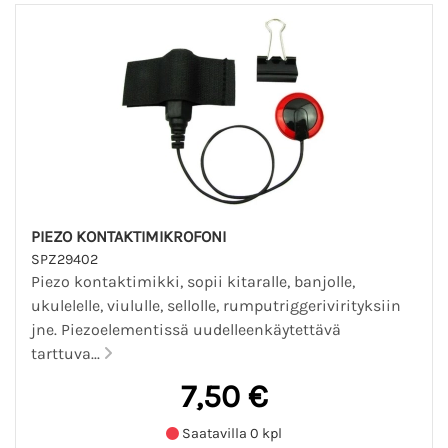
PIEZO KONTAKTIMIKROFONI
SPZ29402
Piezo kontaktimikki, sopii kitaralle, banjolle,
ukulelelle, viululle, sellolle, rumputriggerivirityksiin
jne. Piezoelementissä uudelleenkäytettävä
tarttuva...
7,50 €
Saatavilla 0 kpl