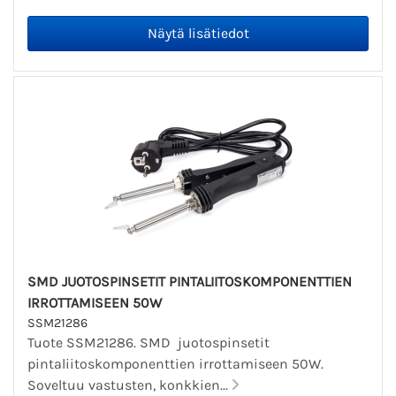
SMD JUOTOSPINSETIT PINTALIITOSKOMPONENTTIEN
IRROTTAMISEEN 50W
SSM21286
Tuote SSM21286. SMD juotospinsetit
pintaliitoskomponenttien irrottamiseen 50W.
Soveltuu vastusten, konkkien...