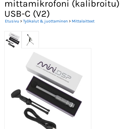
mittamikrofoni (kalibroitu)
USB-C (V2)
Etusivu
>
Työkalut & juottaminen
>
Mittalaitteet