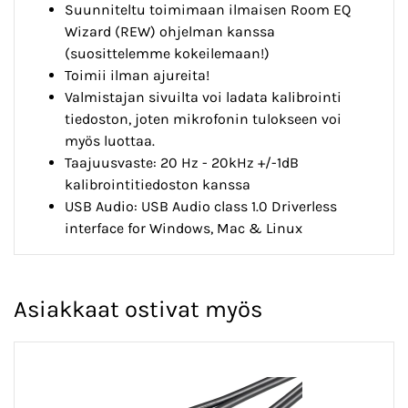
Suunniteltu toimimaan ilmaisen Room EQ
Wizard (REW) ohjelman kanssa
(suosittelemme kokeilemaan!)
Toimii ilman ajureita!
Valmistajan sivuilta voi ladata kalibrointi
tiedoston, joten mikrofonin tulokseen voi
myös luottaa.
Taajuusvaste: 20 Hz - 20kHz +/-1dB
kalibrointitiedoston kanssa
USB Audio: USB Audio class 1.0 Driverless
interface for Windows, Mac & Linux
Asiakkaat ostivat myös