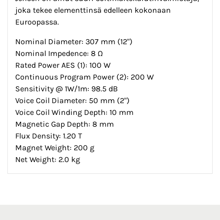
joka tekee elementtinsä edelleen kokonaan
Euroopassa.
Nominal Diameter: 307 mm (12")
Nominal Impedence: 8 Ω
Rated Power AES (1): 100 W
Continuous Program Power (2): 200 W
Sensitivity @ 1W/1m: 98.5 dB
Voice Coil Diameter: 50 mm (2")
Voice Coil Winding Depth: 10 mm
Magnetic Gap Depth: 8 mm
Flux Density: 1.20 T
Magnet Weight: 200 g
Net Weight: 2.0 kg