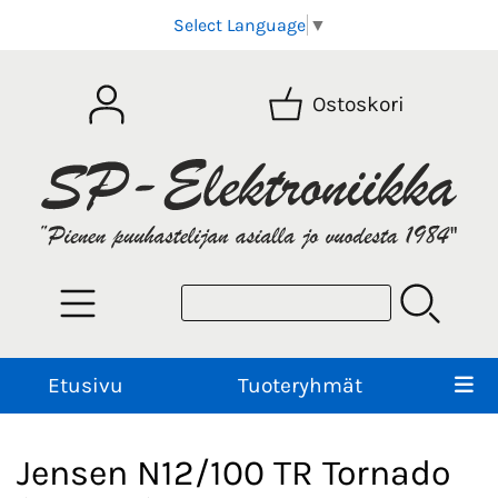
Select Language
▼
Ostoskori
Etusivu
Tuoteryhmät
Jensen N12/100 TR Tornado