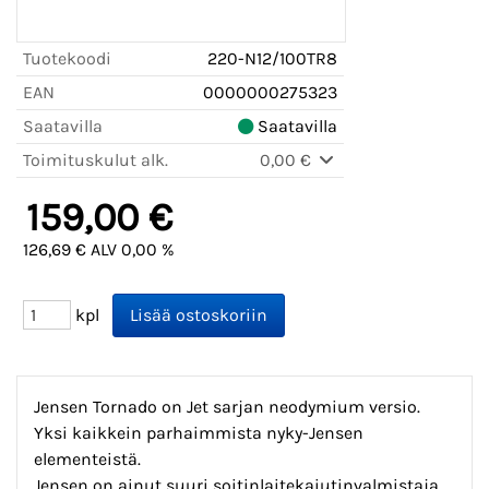
Tuotekoodi
220-N12/100TR8
EAN
0000000275323
Saatavilla
Saatavilla
Toimituskulut alk.
0,00 €
159,00 €
126,69 € ALV 0,00 %
kpl
Jensen Tornado on Jet sarjan neodymium versio.
Yksi kaikkein parhaimmista nyky-Jensen
elementeistä.
Jensen on ainut suuri soitinlaitekaiutinvalmistaja,