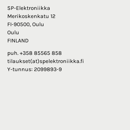
SP-Elektroniikka
Merikoskenkatu 12
FI-90500, Oulu
Oulu
FINLAND
puh. +358 85565 858
tilaukset(at)spelektroniikka.fi
Y-tunnus: 2099893-9