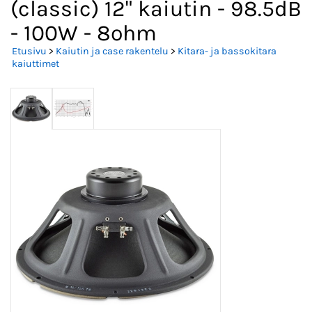
(classic) 12" kaiutin - 98.5dB
- 100W - 8ohm
Etusivu
>
Kaiutin ja case rakentelu
>
Kitara- ja bassokitara
kaiuttimet