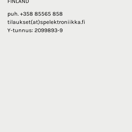
FINLAND
puh. +358 85565 858
tilaukset(at)spelektroniikka.fi
Y-tunnus: 2099893-9