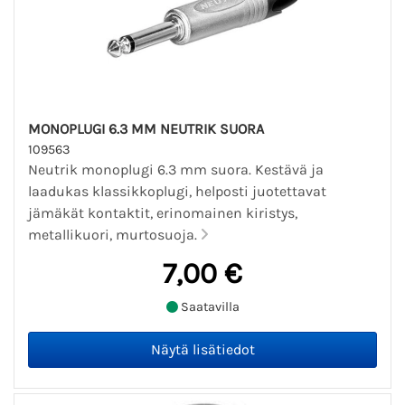
MONOPLUGI 6.3 MM NEUTRIK SUORA
109563
Neutrik monoplugi 6.3 mm suora. Kestävä ja
laadukas klassikkoplugi, helposti juotettavat
jämäkät kontaktit, erinomainen kiristys,
metallikuori, murtosuoja.
7,00 €
Saatavilla