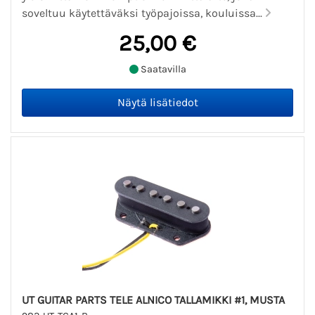
soveltuu käytettäväksi työpajoissa, kouluissa...
25,00 €
Saatavilla
UT GUITAR PARTS TELE ALNICO TALLAMIKKI #1, MUSTA