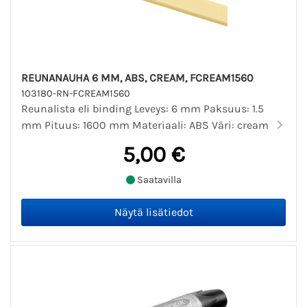
REUNANAUHA 6 MM, ABS, CREAM, FCREAM1560
103180-RN-FCREAM1560
Reunalista eli binding Leveys: 6 mm Paksuus: 1.5
mm Pituus: 1600 mm Materiaali: ABS Väri: cream
5,00 €
Saatavilla