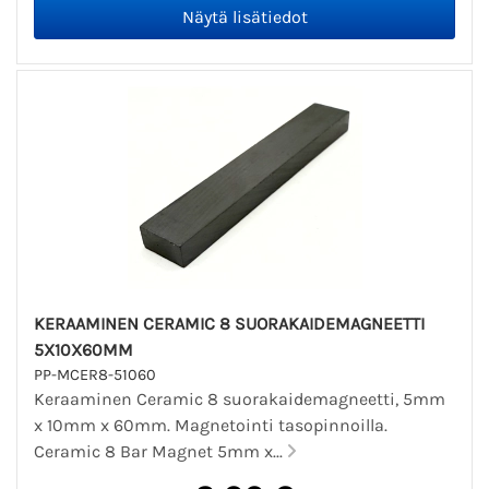
KERAAMINEN CERAMIC 8 SUORAKAIDEMAGNEETTI
5X10X60MM
PP-MCER8-51060
Keraaminen Ceramic 8 suorakaidemagneetti, 5mm
x 10mm x 60mm. Magnetointi tasopinnoilla.
Ceramic 8 Bar Magnet 5mm x...