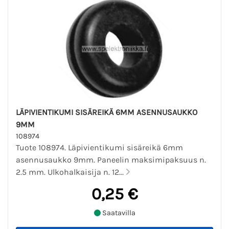
LÄPIVIENTIKUMI SISÄREIKÄ 6MM ASENNUSAUKKO
9MM
108974
Tuote 108974. Läpivientikumi sisäreikä 6mm
asennusaukko 9mm. Paneelin maksimipaksuus n.
2.5 mm. Ulkohalkaisija n. 12...
0,25 €
Saatavilla