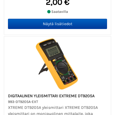
2,00 €
Saatavilla
DIGITAALINEN YLEISMITTARI EXTREME DT9205A
993-DT9205A-EXT
XTREME DT9205A yleismittari XTREME DT9205A
yleismittari on monipuolinen mittalaite, joka