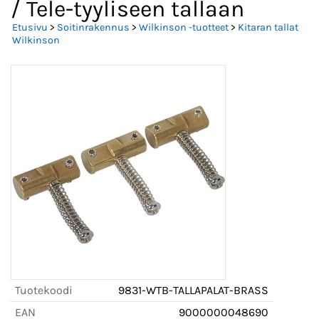
/ Tele-tyyliseen tallaan
Etusivu
>
Soitinrakennus
>
Wilkinson -tuotteet
>
Kitaran tallat
Wilkinson
Tuotekoodi
9831-WTB-TALLAPALAT-BRASS
EAN
9000000048690