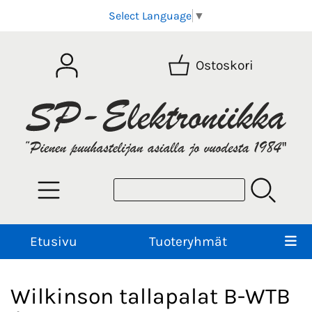
Select Language
▼
Ostoskori
Etusivu
Tuoteryhmät
Wilkinson tallapalat B-WTB