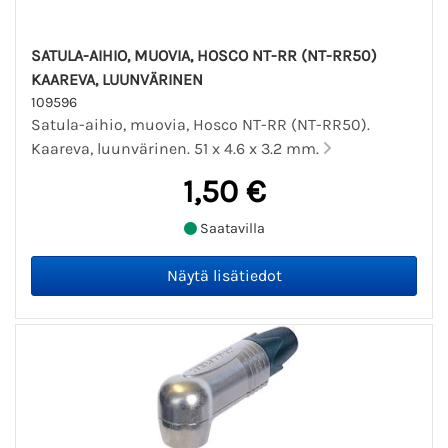
SATULA-AIHIO, MUOVIA, HOSCO NT-RR (NT-RR50)
KAAREVA, LUUNVÄRINEN
109596
Satula-aihio, muovia, Hosco NT-RR (NT-RR50).
Kaareva, luunvärinen. 51 x 4.6 x 3.2 mm.
1,50 €
Saatavilla