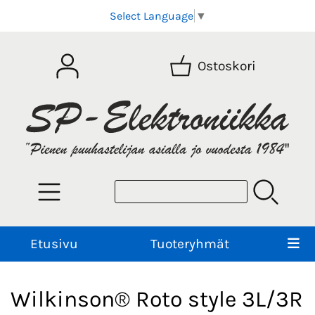
Select Language
▼
Ostoskori
Etusivu
Tuoteryhmät
Wilkinson® Roto style 3L/3R