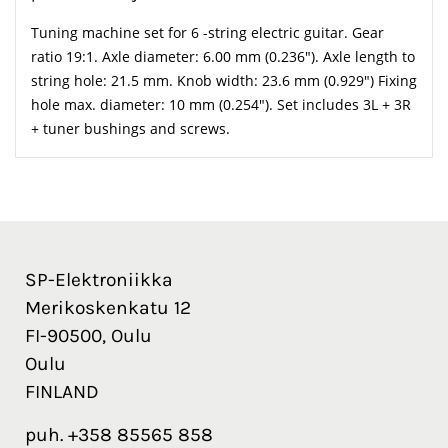
Tuning machine set for 6 -string electric guitar. Gear
ratio 19:1. Axle diameter: 6.00 mm (0.236"). Axle length to
string hole: 21.5 mm. Knob width: 23.6 mm (0.929") Fixing
hole max. diameter: 10 mm (0.254"). Set includes 3L + 3R
+ tuner bushings and screws.
SP-Elektroniikka
Merikoskenkatu 12
FI-90500, Oulu
Oulu
FINLAND
puh. +358 85565 858