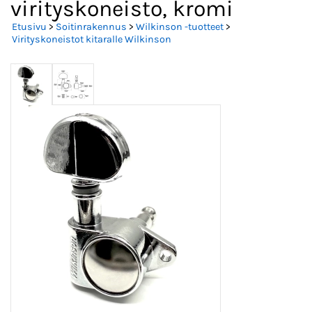
virityskoneisto, kromi
Etusivu
>
Soitinrakennus
>
Wilkinson -tuotteet
>
Virityskoneistot kitaralle Wilkinson