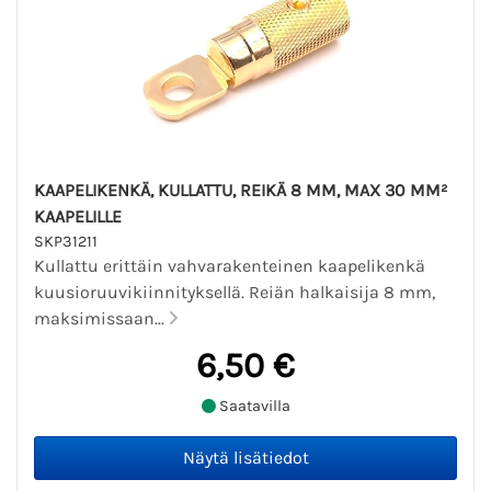
KAAPELIKENKÄ, KULLATTU, REIKÄ 8 MM, MAX 30 MM²
KAAPELILLE
SKP31211
Kullattu erittäin vahvarakenteinen kaapelikenkä
kuusioruuvikiinnityksellä. Reiän halkaisija 8 mm,
maksimissaan...
6,50 €
Saatavilla