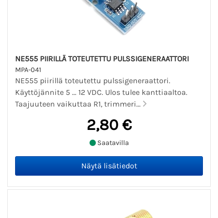
NE555 PIIRILLÄ TOTEUTETTU PULSSIGENERAATTORI
MPA-041
NE555 piirillä toteutettu pulssigeneraattori.
Käyttöjännite 5 ... 12 VDC. Ulos tulee kanttiaaltoa.
Taajuuteen vaikuttaa R1, trimmeri...
2,80 €
Saatavilla