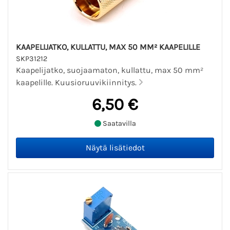
KAAPELIJATKO, KULLATTU, MAX 50 MM² KAAPELILLE
SKP31212
Kaapelijatko, suojaamaton, kullattu, max 50 mm²
kaapelille. Kuusioruuvikiinnitys.
6,50 €
Saatavilla