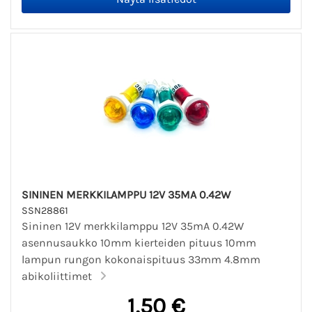
SININEN MERKKILAMPPU 12V 35MA 0.42W
SSN28861
Sininen 12V merkkilamppu 12V 35mA 0.42W
asennusaukko 10mm kierteiden pituus 10mm
lampun rungon kokonaispituus 33mm 4.8mm
abikoliittimet
1,50 €