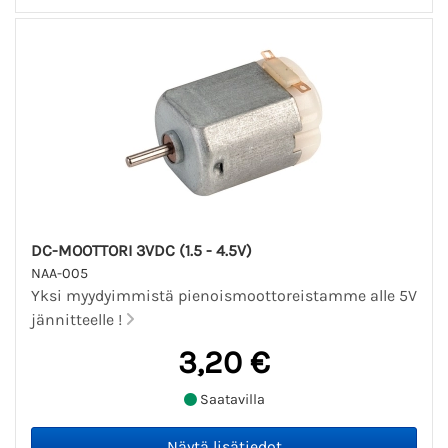
DC-MOOTTORI 3VDC (1.5 - 4.5V)
NAA-005
Yksi myydyimmistä pienoismoottoreistamme alle 5V
jännitteelle !
3,20 €
Saatavilla