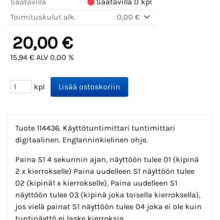
Saatavilla
Saatavilla 0 kpl
Toimituskulut alk.
0,00 €
20,00 €
15,94 € ALV 0,00 %
kpl
Tuote 114436. Käyttötuntimittari tuntimittari
digitaalinen. Englanninkielinen ohje.
Paina S1 4 sekunnin ajan, näyttöön tulee 01 (kipinä
2 x kierrokselle) Paina uudelleen S1 näyttöön tulee
02 (kipinä1 x kierrokselle), Paina uudelleen S1
näyttöön tulee 03 (kipinä joka toisella kierroksella),
jos vielä painat S1 näyttöön tulee 04 joka ei ole kuin
tuntinäyttö ei laske kierroksia.