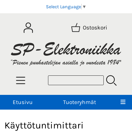
Select Language
▼
Ostoskori
Etusivu
Tuoteryhmät
Käyttötuntimittari