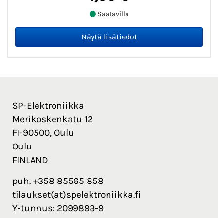
Saatavilla
SP-Elektroniikka
Merikoskenkatu 12
FI-90500, Oulu
Oulu
FINLAND
puh. +358 85565 858
tilaukset(at)spelektroniikka.fi
Y-tunnus: 2099893-9