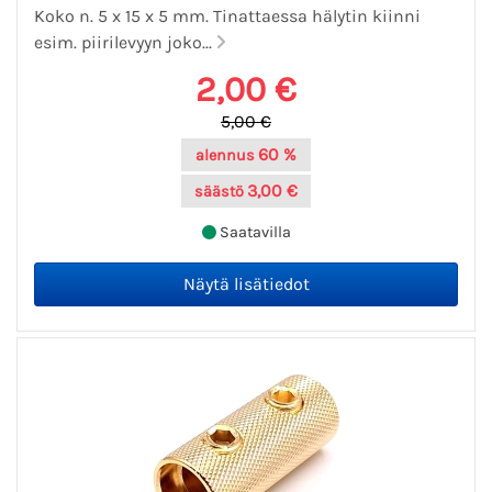
Koko n. 5 x 15 x 5 mm. Tinattaessa hälytin kiinni
esim. piirilevyyn joko...
2,00 €
5,00 €
60 %
alennus
3,00 €
säästö
Saatavilla