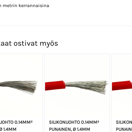
 metrin kerrannaisina
aat ostivat myös
IJOHTO 0.14MM²
SILIKONIJOHTO 0.14MM²
SILIKO
Ø 1.4MM
PUNAINEN, Ø 1.4MM
PUNAIN