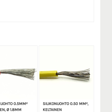
NIJOHTO 0.5MM²
SILIKONIJOHTO 0.50 MM²,
EN, Ø 1.8MM
KELTAINEN