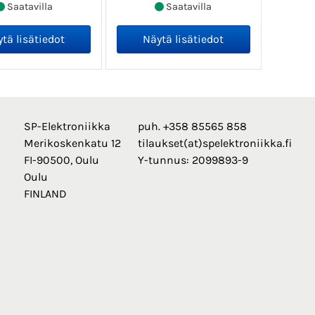
Saatavilla
Saatavilla
SP-Elektroniikka
puh. +358 85565 858
Merikoskenkatu 12
tilaukset(at)spelektroniikka.fi
FI-90500, Oulu
Y-tunnus: 2099893-9
Oulu
FINLAND