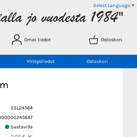
Select Language
▼
Omat tiedot
Ostoskori
Yhteystiedot
Ostoskori
mm
SSL24564
000000245647
Saatavilla
0,00 €