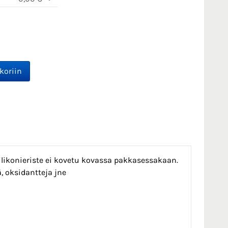
ilikonieriste ei kovetu kovassa pakkasessakaan.
, oksidantteja jne