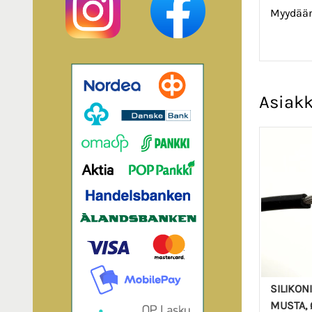
Myydään
Asiakk
SILIKON
MUSTA, 