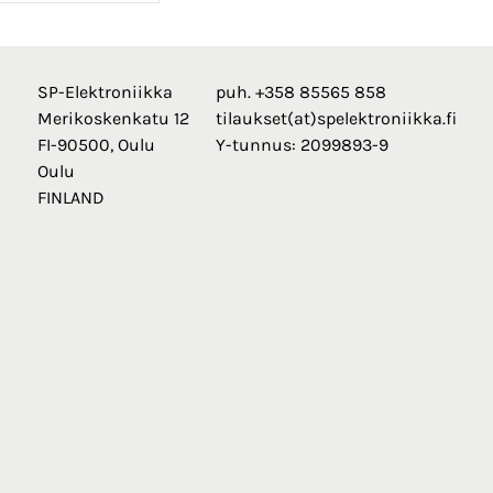
SP-Elektroniikka
puh. +358 85565 858
Merikoskenkatu 12
tilaukset(at)spelektroniikka.fi
FI-90500, Oulu
Y-tunnus: 2099893-9
Oulu
FINLAND