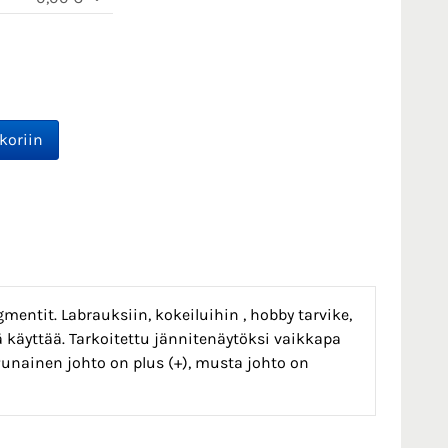
gmentit. Labrauksiin, kokeiluihin , hobby tarvike,
ttä käyttää. Tarkoitettu jännitenäytöksi vaikkapa
 Punainen johto on plus (+), musta johto on