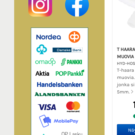
T HAARA
MUOVIA
HYD-HOS
T-haara
muovia.
jonka si
5mm.