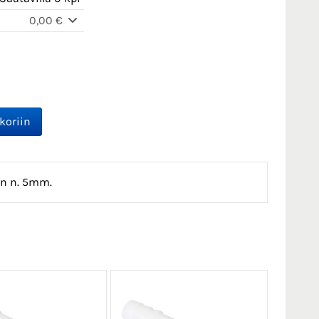
0,00 €
on n. 5mm.