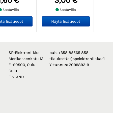
1,60 €
3,00 €
Saatavilla
Saatavilla
SP-Elektroniikka
puh. +358 85565 858
Merikoskenkatu 12
tilaukset(at)spelektroniikka.fi
FI-90500, Oulu
Y-tunnus: 2099893-9
Oulu
FINLAND