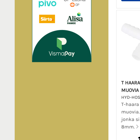
T HAARA
MUOVIA
HYD-HOS
T-haara
muovia.
jonka si
8mm.