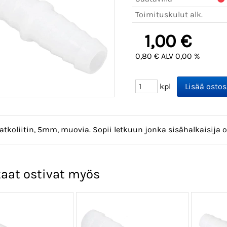
Toimituskulut alk.
1,00 €
0,80 € ALV 0,00 %
kpl
atkoliitin, 5mm, muovia. Sopii letkuun jonka sisähalkaisija 
aat ostivat myös