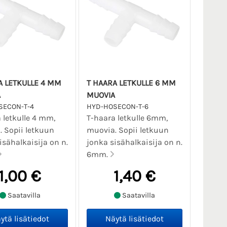
A LETKULLE 4 MM
T HAARA LETKULLE 6 MM
A
MUOVIA
SECON-T-4
HYD-HOSECON-T-6
 letkulle 4 mm,
T-haara letkulle 6mm,
 Sopii letkuun
muovia. Sopii letkuun
isähalkaisija on n.
jonka sisähalkaisija on n.
6mm.
1,00 €
1,40 €
Saatavilla
Saatavilla