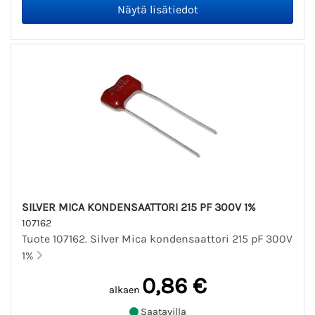
SILVER MICA KONDENSAATTORI 215 PF 300V 1%
107162
Tuote 107162. Silver Mica kondensaattori 215 pF 300V
1%
0,86 €
alkaen
Saatavilla