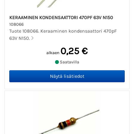
KERAAMINEN KONDENSAATTORI 470PF 63V N150
108066
Tuote 108066. Keraaminen kondensaattori 470pF
63V N150.
0,25 €
alkaen
Saatavilla