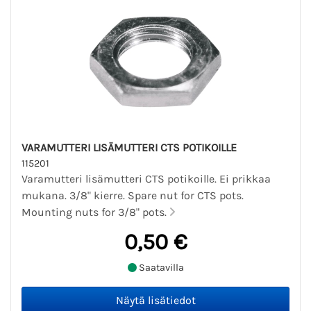
VARAMUTTERI LISÄMUTTERI CTS POTIKOILLE
115201
Varamutteri lisämutteri CTS potikoille. Ei prikkaa
mukana. 3/8" kierre. Spare nut for CTS pots.
Mounting nuts for 3/8" pots.
0,50 €
Saatavilla