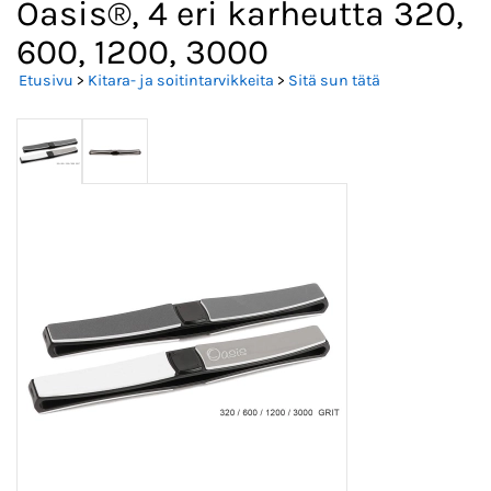
Oasis®, 4 eri karheutta 320,
600, 1200, 3000
Etusivu
>
Kitara- ja soitintarvikkeita
>
Sitä sun tätä