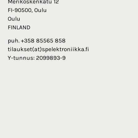
Merikoskenkatu 12
FI-90500, Oulu
Oulu
FINLAND
puh. +358 85565 858
tilaukset(at)spelektroniikka.fi
Y-tunnus: 2099893-9