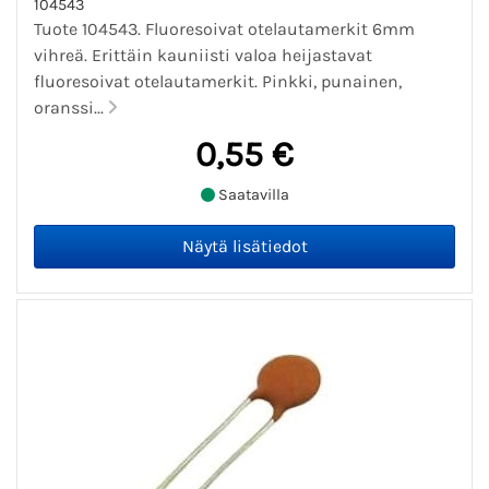
104543
Tuote 104543. Fluoresoivat otelautamerkit 6mm
vihreä. Erittäin kauniisti valoa heijastavat
fluoresoivat otelautamerkit. Pinkki, punainen,
oranssi...
0,55 €
Saatavilla