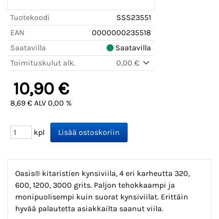
Tuotekoodi
SSS23551
EAN
0000000235518
Saatavilla
Saatavilla
Toimituskulut alk.
0,00 €
10,90 €
8,69 € ALV 0,00 %
kpl
Oasis® kitaristien kynsiviila, 4 eri karheutta 320,
600, 1200, 3000 grits. Paljon tehokkaampi ja
monipuolisempi kuin suorat kynsiviilat. Erittäin
hyvää palautetta asiakkailta saanut viila.