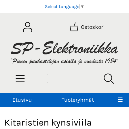
Select Language
▼
Ostoskori
Etusivu
Tuoteryhmät
Kitaristien kynsiviila