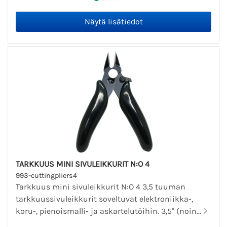
TARKKUUS MINI SIVULEIKKURIT N:O 4
993-cuttingpliers4
Tarkkuus mini sivuleikkurit N:O 4 3,5 tuuman
tarkkuussivuleikkurit soveltuvat elektroniikka-,
koru-, pienoismalli- ja askartelutöihin. 3,5" (noin...