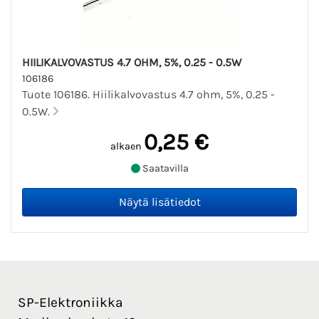
HIILIKALVOVASTUS 4.7 OHM, 5%, 0.25 - 0.5W
106186
Tuote 106186. Hiilikalvovastus 4.7 ohm, 5%, 0.25 -
0.5W.
0,25 €
alkaen
Saatavilla
SP-Elektroniikka