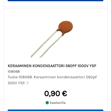
KERAAMINEN KONDENSAATTORI 560PF 1000V Y5P
108068
Tuote 108068. Keraaminen kondensaattori 560pF
500V Y5P.
0,90 €
Saatavilla