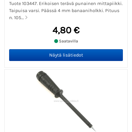
Tuote 103447. Erikoisen terävä punainen mittapiikki.
Taipuisa varsi. Päässä 4 mm banaaniholkki. Pituus
n. 105...
4,80 €
Saatavilla