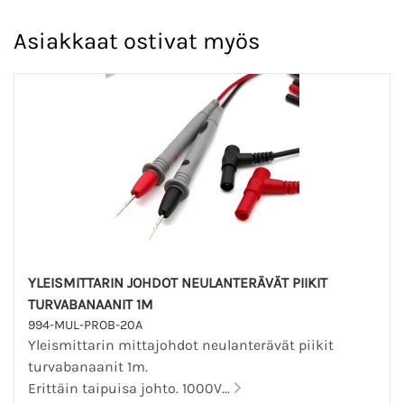
Asiakkaat ostivat myös
YLEISMITTARIN JOHDOT NEULANTERÄVÄT PIIKIT
TURVABANAANIT 1M
994-MUL-PROB-20A
Yleismittarin mittajohdot neulanterävät piikit
turvabanaanit 1m.
Erittäin taipuisa johto. 1000V...