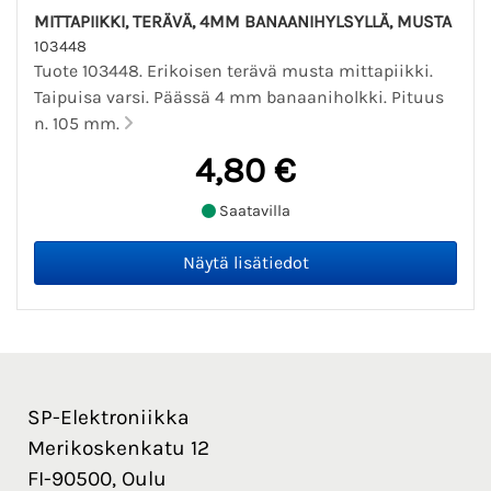
MITTAPIIKKI, TERÄVÄ, 4MM BANAANIHYLSYLLÄ, MUSTA
103448
Tuote 103448. Erikoisen terävä musta mittapiikki.
Taipuisa varsi. Päässä 4 mm banaaniholkki. Pituus
n. 105 mm.
4,80 €
Saatavilla
SP-Elektroniikka
Merikoskenkatu 12
FI-90500, Oulu