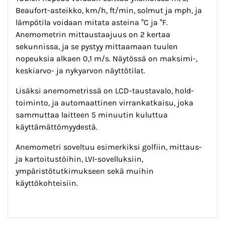
Beaufort-asteikko, km/h, ft/min, solmut ja mph, ja
lämpötila voidaan mitata asteina °C ja °F.
Anemometrin mittaustaajuus on 2 kertaa
sekunnissa, ja se pystyy mittaamaan tuulen
nopeuksia alkaen 0,1 m/s. Näytössä on maksimi-,
keskiarvo- ja nykyarvon näyttötilat.
Lisäksi anemometrissä on LCD-taustavalo, hold-
toiminto, ja automaattinen virrankatkaisu, joka
sammuttaa laitteen 5 minuutin kuluttua
käyttämättömyydestä.
Anemometri soveltuu esimerkiksi golfiin, mittaus-
ja kartoitustöihin, LVI-sovelluksiin,
ympäristötutkimukseen sekä muihin
käyttökohteisiin.