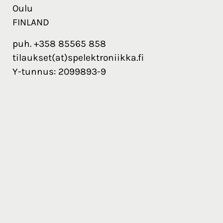
Oulu
FINLAND
puh. +358 85565 858
tilaukset(at)spelektroniikka.fi
Y-tunnus: 2099893-9