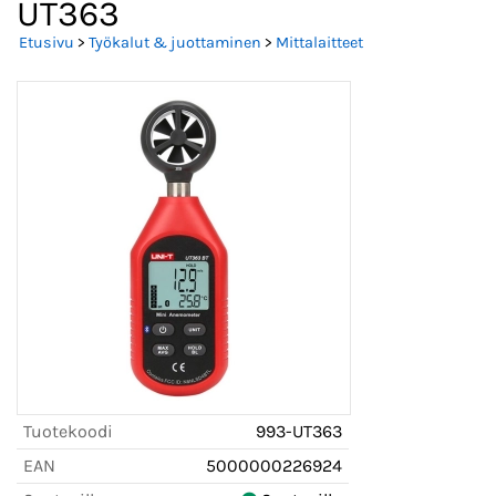
UT363
Etusivu
>
Työkalut & juottaminen
>
Mittalaitteet
Tuotekoodi
993-UT363
EAN
5000000226924