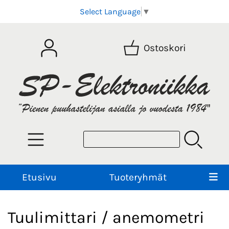
Select Language
▼
Ostoskori
Etusivu
Tuoteryhmät
Tuulimittari / anemometri