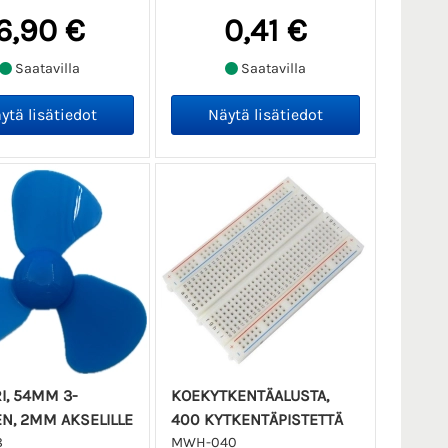
6,90 €
0,41 €
Saatavilla
Saatavilla
I, 54MM 3-
KOEKYTKENTÄALUSTA,
EN, 2MM AKSELILLE
400 KYTKENTÄPISTETTÄ
8
MWH-040