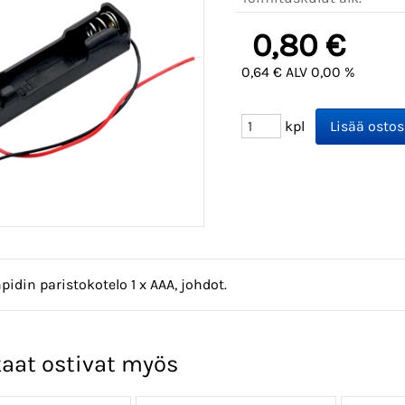
0,80 €
0,64 € ALV 0,00 %
kpl
pidin paristokotelo 1 x AAA, johdot.
aat ostivat myös