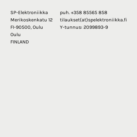
SP-Elektroniikka
puh. +358 85565 858
Merikoskenkatu 12
tilaukset(at)spelektroniikka.fi
FI-90500, Oulu
Y-tunnus: 2099893-9
Oulu
FINLAND