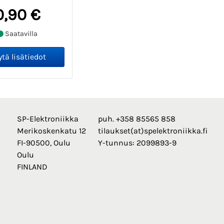
0,90 €
Saatavilla
SP-Elektroniikka
puh. +358 85565 858
Merikoskenkatu 12
tilaukset(at)spelektroniikka.fi
FI-90500, Oulu
Y-tunnus: 2099893-9
Oulu
FINLAND