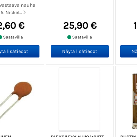
. Vastaava nauha
5. Nickel...
2,60 €
25,90 €
Saatavilla
Saatavilla