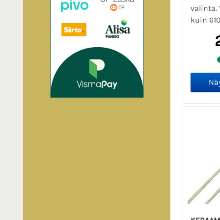
valinta
kuin 610