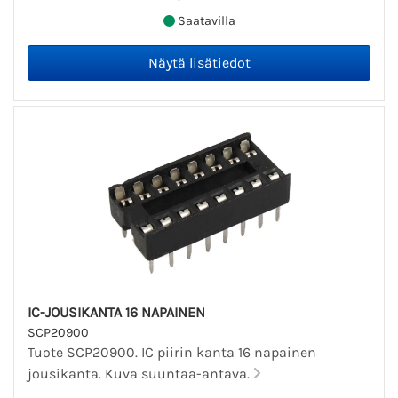
Saatavilla
IC-JOUSIKANTA 16 NAPAINEN
SCP20900
Tuote SCP20900. IC piirin kanta 16 napainen
jousikanta. Kuva suuntaa-antava.