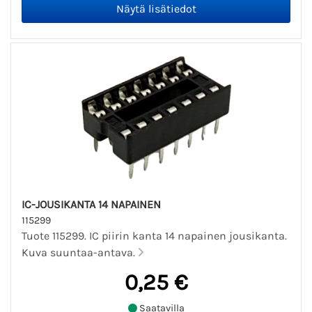
IC-JOUSIKANTA 14 NAPAINEN
115299
Tuote 115299. IC piirin kanta 14 napainen jousikanta.
Kuva suuntaa-antava.
0,25 €
Saatavilla