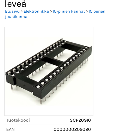
leveä
Etusivu
>
Elektroniikka
>
IC-piirien kannat
>
IC piirien
jousikannat
Tuotekoodi
SCP20910
EAN
0000000209090