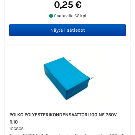
0,25 €
Saatavilla 66 kpl
POLKO POLYESTERIKONDENSAATTORI 100 NF 250V
R.10
106865