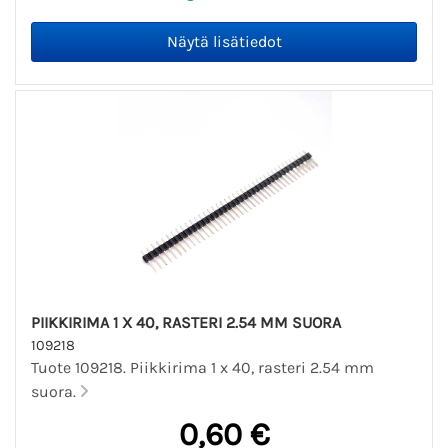
PIIKKIRIMA 1 X 40, RASTERI 2.54 MM SUORA
109218
Tuote 109218. Piikkirima 1 x 40, rasteri 2.54 mm
suora.
0,60 €