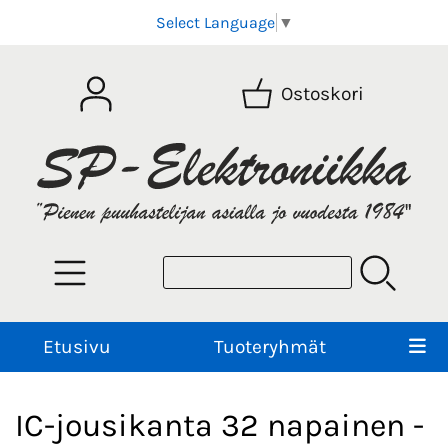
Select Language
▼
Ostoskori
Etusivu
Tuoteryhmät
IC-jousikanta 32 napainen -