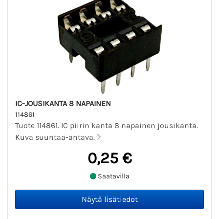
IC-JOUSIKANTA 8 NAPAINEN
114861
Tuote 114861. IC piirin kanta 8 napainen jousikanta.
Kuva suuntaa-antava.
0,25 €
Saatavilla