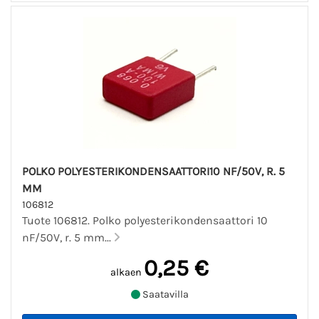
POLKO POLYESTERIKONDENSAATTORI10 NF/50V, R. 5
MM
106812
Tuote 106812. Polko polyesterikondensaattori 10
nF/50V, r. 5 mm...
0,25 €
alkaen
Saatavilla