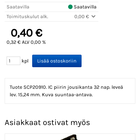
Saatavilla
Saatavilla
Toimituskulut alk.
0,00 €
0,40 €
0,32 € ALV 0,00 %
kpl
Tuote SCP20910. IC piirin jousikanta 32 nap. leveä
lev. 15,24 mm. Kuva suuntaa-antava.
Asiakkaat ostivat myös