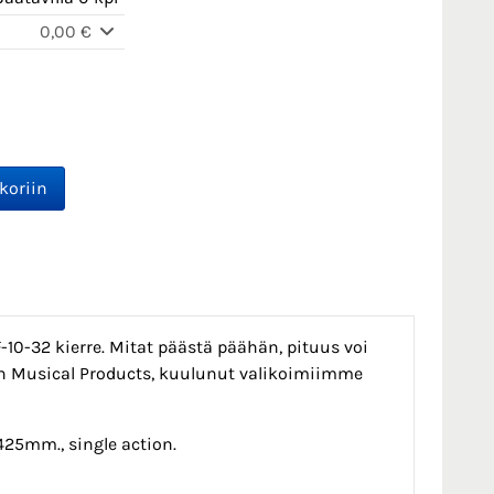
0,00 €
10-32 kierre. Mitat päästä päähän, pituus voi
ton Musical Products, kuulunut valikoimiimme
425mm., single action.