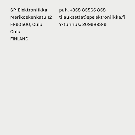
SP-Elektroniikka
puh. +358 85565 858
Merikoskenkatu 12
tilaukset(at)spelektroniikka.fi
FI-90500, Oulu
Y-tunnus: 2099893-9
Oulu
FINLAND