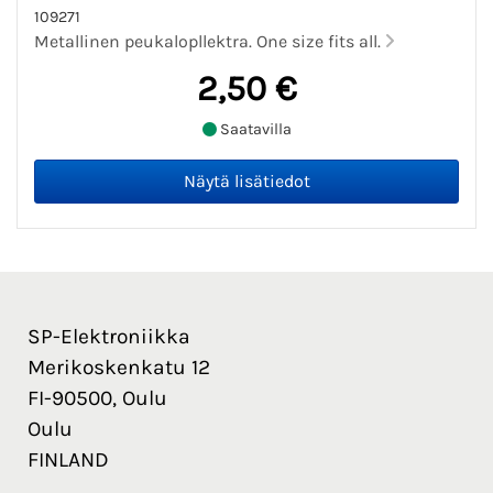
109271
Metallinen peukalopllektra. One size fits all.
2,50 €
Saatavilla
SP-Elektroniikka
Merikoskenkatu 12
FI-90500, Oulu
Oulu
FINLAND