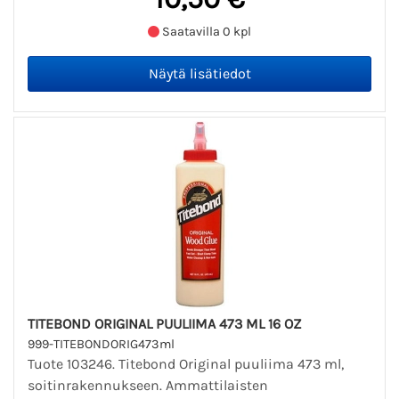
Saatavilla 0 kpl
TITEBOND ORIGINAL PUULIIMA 473 ML 16 OZ
999-TITEBONDORIG473ml
Tuote 103246. Titebond Original puuliima 473 ml,
soitinrakennukseen. Ammattilaisten