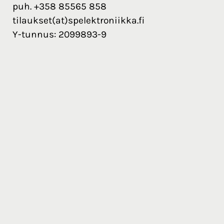
puh. +358 85565 858
tilaukset(at)spelektroniikka.fi
Y-tunnus: 2099893-9