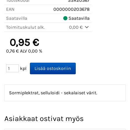
Tuotekoodi
SSR20367
EAN
0000000203678
Saatavilla
Saatavilla
Toimituskulut alk.
0,00 €
0,95 €
0,76 € ALV 0,00 %
kpl
Sormiplektrat, selluloidi - sekalaiset värit.
Asiakkaat ostivat myös