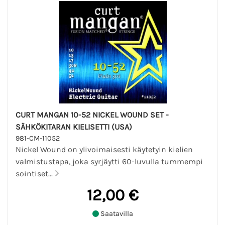
CURT MANGAN 10-52 NICKEL WOUND SET -
SÄHKÖKITARAN KIELISETTI (USA)
981-CM-11052
Nickel Wound on ylivoimaisesti käytetyin kielien
valmistustapa, joka syrjäytti 60-luvulla tummempi
sointiset...
12,00 €
Saatavilla