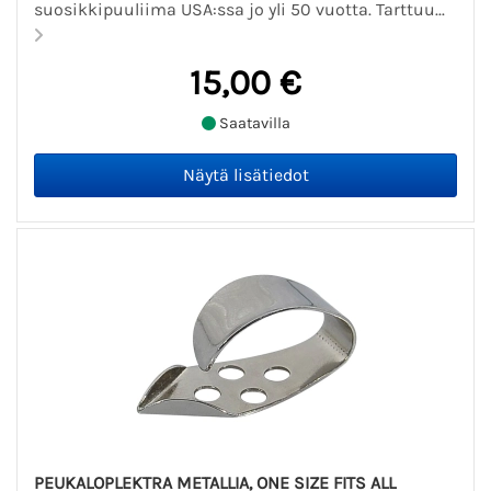
suosikkipuuliima USA:ssa jo yli 50 vuotta. Tarttuu...
15,00 €
Saatavilla
PEUKALOPLEKTRA METALLIA, ONE SIZE FITS ALL