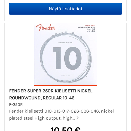
FENDER SUPER 250R KIELISETTI NICKEL
ROUNDWOUND, REGULAR 10-46
F-250R
Fender kielisetti 010-013-017-026-036-046, nickel
plated steel High output, high...
10,50 €