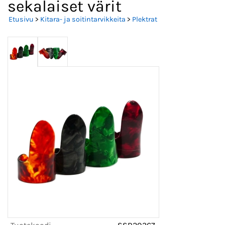
sekalaiset värit
Etusivu
>
Kitara- ja soitintarvikkeita
>
Plektrat