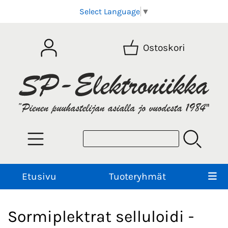
Select Language
▼
Ostoskori
Etusivu
Tuoteryhmät
Sormiplektrat selluloidi -