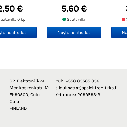
2,50 €
5,60 €
aatavilla 0 kpl
Saatavilla
SP-Elektroniikka
puh. +358 85565 858
Merikoskenkatu 12
tilaukset(at)spelektroniikka.fi
FI-90500, Oulu
Y-tunnus: 2099893-9
Oulu
FINLAND