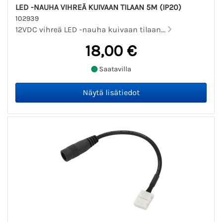
LED -NAUHA VIHREÄ KUIVAAN TILAAN 5M (IP20)
102939
12VDC vihreä LED -nauha kuivaan tilaan...
18,00 €
Saatavilla