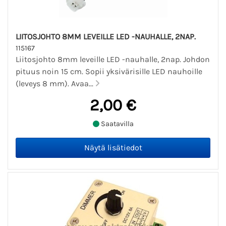
LIITOSJOHTO 8MM LEVEILLE LED -NAUHALLE, 2NAP.
115167
Liitosjohto 8mm leveille LED -nauhalle, 2nap. Johdon
pituus noin 15 cm. Sopii yksivärisille LED nauhoille
(leveys 8 mm). Avaa...
2,00 €
Saatavilla