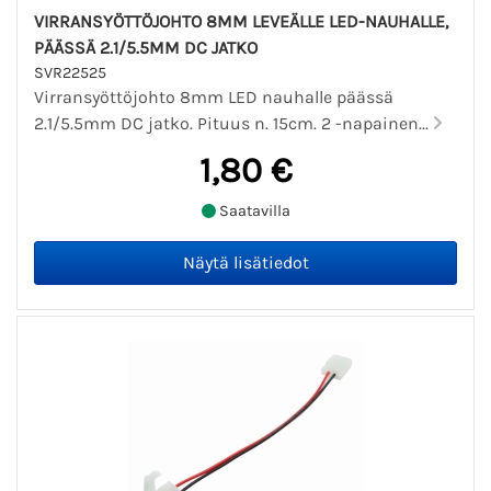
VIRRANSYÖTTÖJOHTO 8MM LEVEÄLLE LED-NAUHALLE,
PÄÄSSÄ 2.1/5.5MM DC JATKO
SVR22525
Virransyöttöjohto 8mm LED nauhalle päässä
2.1/5.5mm DC jatko. Pituus n. 15cm. 2 -napainen...
1,80 €
Saatavilla