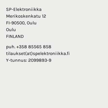
SP-Elektroniikka
Merikoskenkatu 12
FI-90500, Oulu
Oulu
FINLAND
puh. +358 85565 858
tilaukset(at)spelektroniikka.fi
Y-tunnus: 2099893-9