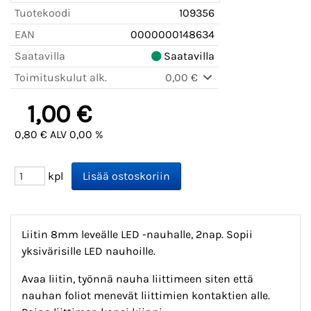
Tuotekoodi
109356
EAN
0000000148634
Saatavilla
Saatavilla
Toimituskulut alk.
0,00 €
1,00 €
0,80 € ALV 0,00 %
kpl
Liitin 8mm leveälle LED -nauhalle, 2nap. Sopii
yksivärisille LED nauhoille.
Avaa liitin, työnnä nauha liittimeen siten että
nauhan foliot menevät liittimien kontaktien alle.