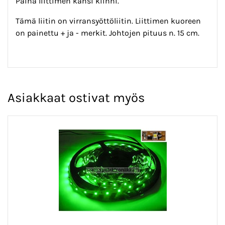
Paina liittimen kansi kiinni.
Tämä liitin on virransyöttöliitin. Liittimen kuoreen
on painettu + ja - merkit. Johtojen pituus n. 15 cm.
Asiakkaat ostivat myös