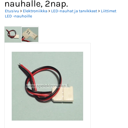
nauhalle, 2nap.
Etusivu
>
Elektroniikka
>
LED-nauhat ja tarvikkeet
>
Liittimet
LED -nauhoille