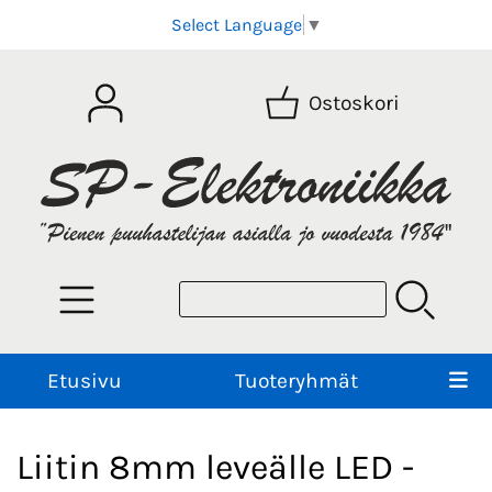
Select Language
▼
Ostoskori
Etusivu
Tuoteryhmät
Liitin 8mm leveälle LED -