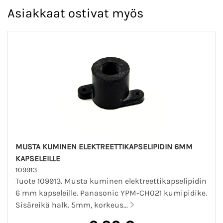
Asiakkaat ostivat myös
MUSTA KUMINEN ELEKTREETTIKAPSELIPIDIN 6MM
KAPSELEILLE
109913
Tuote 109913. Musta kuminen elektreettikapselipidin
6 mm kapseleille. Panasonic YPM-CH021 kumipidike.
Sisäreikä halk. 5mm, korkeus...