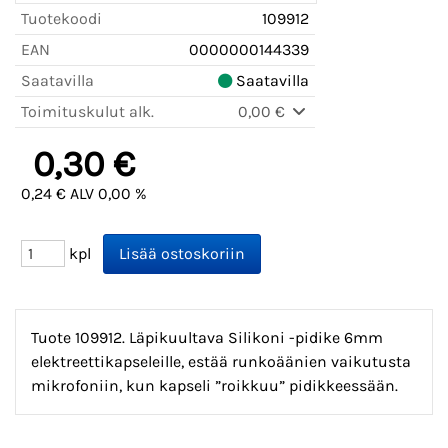
Tuotekoodi
109912
EAN
0000000144339
Saatavilla
Saatavilla
Toimituskulut alk.
0,00 €
0,30 €
0,24 € ALV 0,00 %
kpl
Tuote 109912. Läpikuultava Silikoni -pidike 6mm
elektreettikapseleille, estää runkoäänien vaikutusta
mikrofoniin, kun kapseli ”roikkuu” pidikkeessään.