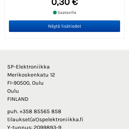
0,30 €
Saatavilla
SP-Elektroniikka
Merikoskenkatu 12
FI-90500, Oulu
Oulu
FINLAND
puh. +358 85565 858
tilaukset(at)spelektroniikka.fi
Y-tunnus: 2099893-9