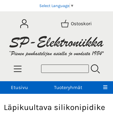
Select Language
▼
Ostoskori
Etusivu
Tuoteryhmät
Läpikuultava silikonipidike