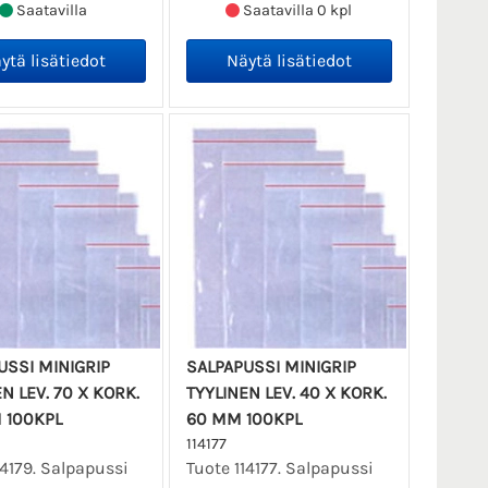
Saatavilla
Saatavilla 0 kpl
USSI MINIGRIP
SALPAPUSSI MINIGRIP
N LEV. 70 X KORK.
TYYLINEN LEV. 40 X KORK.
 100KPL
60 MM 100KPL
114177
14179. Salpapussi
Tuote 114177. Salpapussi