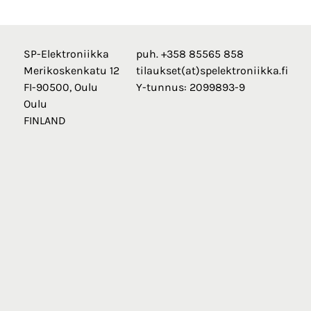
SP-Elektroniikka
puh. +358 85565 858
Merikoskenkatu 12
tilaukset(at)spelektroniikka.fi
FI-90500, Oulu
Y-tunnus: 2099893-9
Oulu
FINLAND