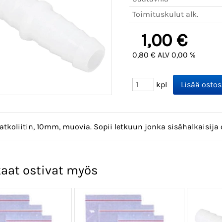
Toimituskulut alk.
1,00 €
0,80 € ALV 0,00 %
kpl
atkoliitin, 10mm, muovia. Sopii letkuun jonka sisähalkaisija
aat ostivat myös