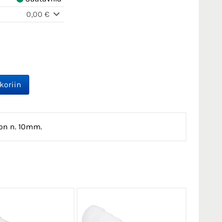
0,00 €
 on n. 10mm.