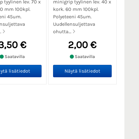
 tyylinen lev. 70 x
minigrip tyylinen lev. 40 x
00 mm 100kpl.
kork. 60 mm 100kpl.
eni 45um.
Polyeteeni 45um.
nsuljettava
Uudellensuljettava
..
ohutta...
3,50 €
2,00 €
Saatavilla
Saatavilla