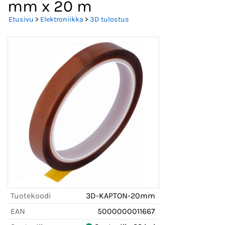
mm x 20 m
Etusivu
>
Elektroniikka
>
3D tulostus
Tuotekoodi
3D-KAPTON-20mm
EAN
5000000011667