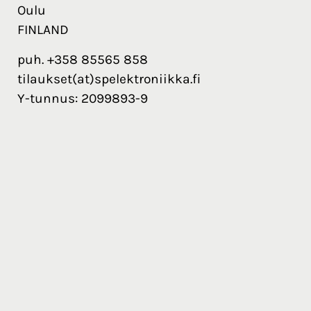
Oulu
FINLAND
puh. +358 85565 858
tilaukset(at)spelektroniikka.fi
Y-tunnus: 2099893-9