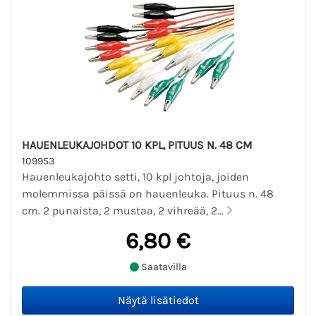
HAUENLEUKAJOHDOT 10 KPL, PITUUS N. 48 CM
109953
Hauenleukajohto setti, 10 kpl johtoja, joiden
molemmissa päissä on hauenleuka. Pituus n. 48
cm. 2 punaista, 2 mustaa, 2 vihreää, 2...
6,80 €
Saatavilla