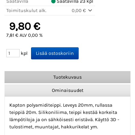
Saatavilla
Saatavilla 23 kpl
Toimituskulut alk.
0,00 €
9,80 €
7,81 € ALV 0,00 %
kpl
Tuotekuvaus
Ominaisuudet
Kapton polyamiditeippi. Leveys 20mm, rullassa
teippiä 20m. Silikoniliima, teippi kestää korkeita
lämpötiloja ja on sähköisesti eristävä. Käyttö 3D -
tulostimet, muuntajat, hakkurikelat ym.