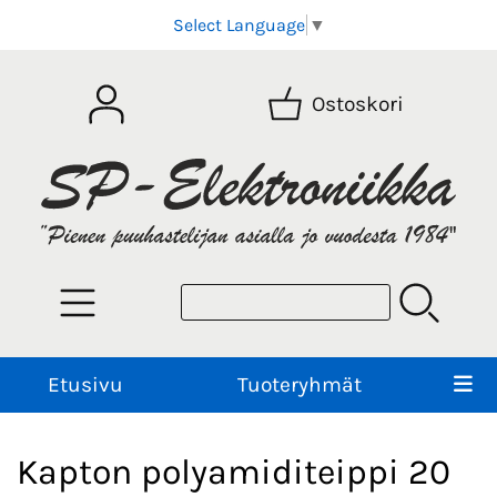
Select Language
▼
Ostoskori
Etusivu
Tuoteryhmät
Kapton polyamiditeippi 20