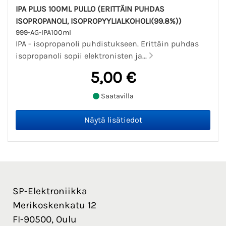
IPA PLUS 100ML PULLO (ERITTÄIN PUHDAS
ISOPROPANOLI, ISOPROPYYLIALKOHOLI(99.8%))
999-AG-IPA100ml
IPA - isopropanoli puhdistukseen. Erittäin puhdas
isopropanoli sopii elektronisten ja...
5,00 €
Saatavilla
SP-Elektroniikka
Merikoskenkatu 12
FI-90500, Oulu