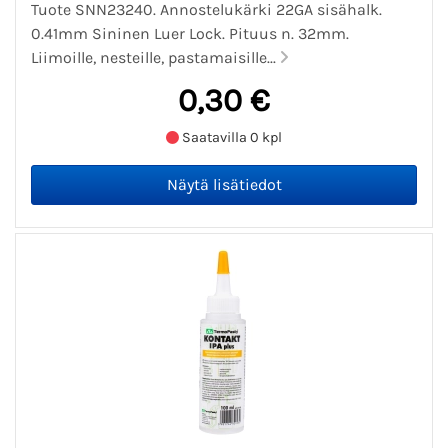
Tuote SNN23240. Annostelukärki 22GA sisähalk.
0.41mm Sininen Luer Lock. Pituus n. 32mm.
Liimoille, nesteille, pastamaisille...
0,30 €
Saatavilla 0 kpl