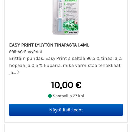
EASY PRINT LYIJYTÖN TINAPASTA 1.4ML
999-AG-EasyPrint
Erittäin puhdas: Easy Print sisältää 96,5 % tinaa, 3 %
hopeaa ja 0,5 % kuparia, mikä varmistaa tehokkaat
ja...
10,00 €
Saatavilla 27 kpl