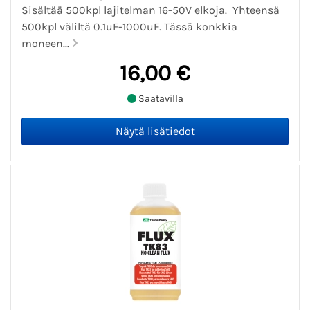
Sisältää 500kpl lajitelman 16-50V elkoja. Yhteensä
500kpl väliltä 0.1uF-1000uF. Tässä konkkia
moneen...
16,00 €
Saatavilla