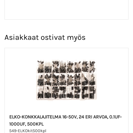
Asiakkaat ostivat myös
ELKO-KONKKALAJITELMA 16-50V, 24 ERI ARVOA, 0.1UF-
1000UF, 500KPL
549-ELKOkit500kpl