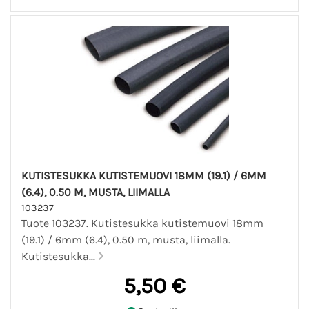
KUTISTESUKKA KUTISTEMUOVI 18MM (19.1) / 6MM
(6.4), 0.50 M, MUSTA, LIIMALLA
103237
Tuote 103237. Kutistesukka kutistemuovi 18mm
(19.1) / 6mm (6.4), 0.50 m, musta, liimalla.
Kutistesukka...
5,50 €