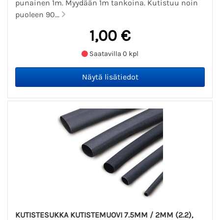
punainen 1m. Myydään 1m tankoina. Kutistuu noin
puoleen 90...
1,00 €
Saatavilla 0 kpl
KUTISTESUKKA KUTISTEMUOVI 7.5MM / 2MM (2.2),