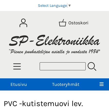
Select Language
▼
Ostoskori
Etusivu
Tuoteryhmät
PVC -kutistemuovi lev.