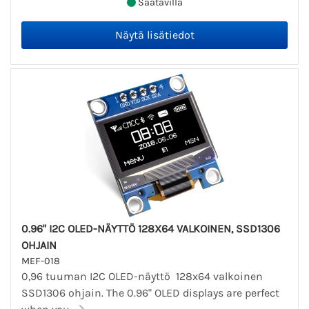
Saatavilla
0.96" I2C OLED-NÄYTTÖ 128X64 VALKOINEN, SSD1306
OHJAIN
MEF-018
0,96 tuuman I2C OLED-näyttö 128x64 valkoinen
SSD1306 ohjain. The 0.96" OLED displays are perfect