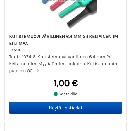
KUTISTEMUOVI VÄRILLINEN 6.4 MM 2:1 KELTAINEN 1M
EI LIIMAA
107416
Tuote 107416. Kutistemuovi värillinen 6.4 mm 2:1
keltainen 1m. Myydään 1m tankoina. Kutistuu noin
puoleen 90...
1,00 €
Saatavilla