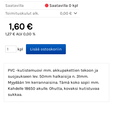
Saatavilla
Saatavilla 0 kpl
Toimituskulut alk.
0,00 €
1,60 €
1,27 € ALV 0,00 %
kpl
PVC -kutistemuovi mm. akkupakettien tekoon ja
suojaukseen lev. 50mm halkaisija n. 31mm.
Myydään 1m kerrannaisina. Tämä koko sopii mm.
Kahdelle 18650 akulle. Ohutta, kovaksi kutistuvaa
sukkaa.