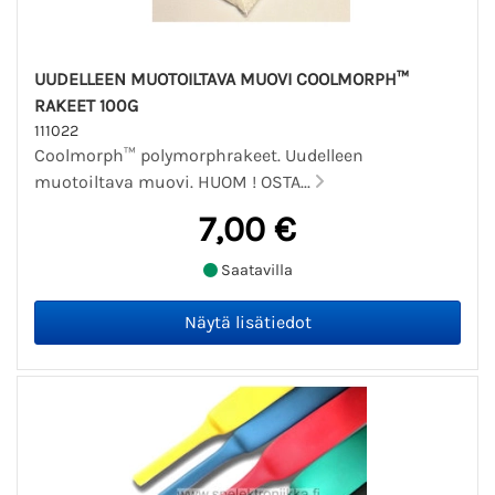
UUDELLEEN MUOTOILTAVA MUOVI COOLMORPH™
RAKEET 100G
111022
Coolmorph™ polymorphrakeet. Uudelleen
muotoiltava muovi. HUOM ! OSTA...
7,00 €
Saatavilla