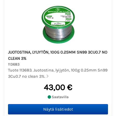
JUOTOSTINA, LYIJYTÖN, 100G 0.25MM SN99 3CU0.7 NO
CLEAN 3%
113683
Tuote 113683. Juotostina, lyijytön, 100g 0.25mm Sn99
3Cu0.7 no clean 3%.
43,00 €
Saatavilla