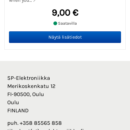
when you...
9,00 €
Saatavilla
SP-Elektroniikka
Merikoskenkatu 12
FI-90500, Oulu
Oulu
FINLAND
puh. +358 85565 858