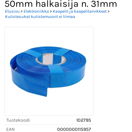
50mm halkaisija n. 31mm
Etusivu
>
Elektroniikka
>
Kaapelit ja kaapelitarvikkeet
>
Kutistesukat kutistemuovit ei liimaa
Tuotekoodi
102795
EAN
0000000115957