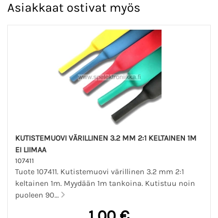
Asiakkaat ostivat myös
KUTISTEMUOVI VÄRILLINEN 3.2 MM 2:1 KELTAINEN 1M
EI LIIMAA
107411
Tuote 107411. Kutistemuovi värillinen 3.2 mm 2:1
keltainen 1m. Myydään 1m tankoina. Kutistuu noin
puoleen 90...
1,00 €