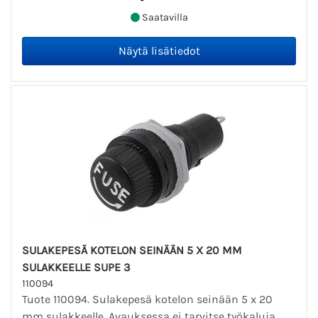
Saatavilla
SULAKEPESÄ KOTELON SEINÄÄN 5 X 20 MM
SULAKKEELLE SUPE 3
110094
Tuote 110094. Sulakepesä kotelon seinään 5 x 20
mm sulakkeelle. Avauksessa ei tarvitse työkaluja,