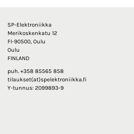
SP-Elektroniikka
Merikoskenkatu 12
FI-90500, Oulu
Oulu
FINLAND
puh. +358 85565 858
tilaukset(at)spelektroniikka.fi
Y-tunnus: 2099893-9