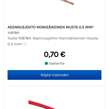
ASENNUSJOHTO MONISÄIKEINEN MUSTA 0.5 MM²
108784
Tuote 108784. Asennusjohto monisäikeinen musta
0.5 mm².
0,70 €
Saatavilla