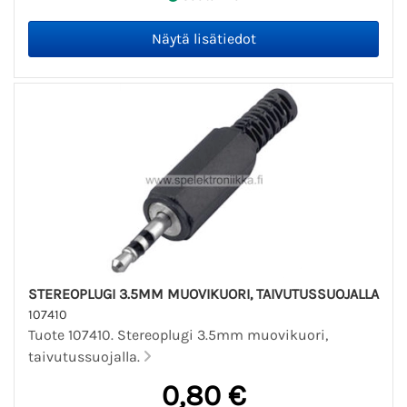
STEREOPLUGI 3.5MM MUOVIKUORI, TAIVUTUSSUOJALLA
107410
Tuote 107410. Stereoplugi 3.5mm muovikuori,
taivutussuojalla.
0,80 €