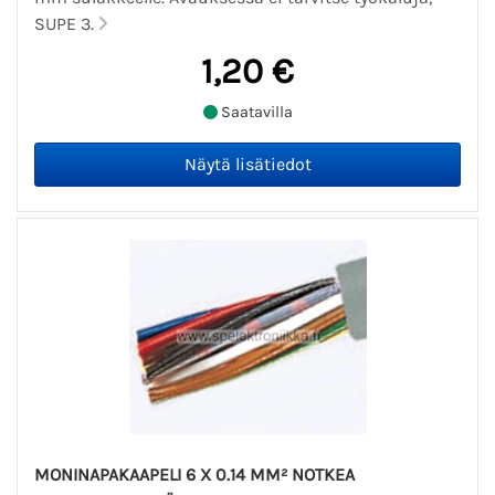
SUPE 3.
1,20 €
Saatavilla
MONINAPAKAAPELI 6 X 0.14 MM² NOTKEA