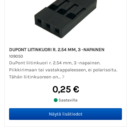
DUPONT LIITINKUORI R. 2.54 MM, 3 -NAPAINEN
109050
DuPont liitinkuori r. 2.54 mm, 3 -napainen.
Piikkirimaan tai vastakappaleeseen, ei polarisoitu.
Tähän liitinkuoreen on...
0,25 €
Saatavilla