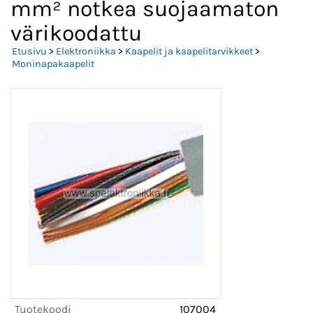
mm² notkea suojaamaton
värikoodattu
Etusivu
>
Elektroniikka
>
Kaapelit ja kaapelitarvikkeet
>
Moninapakaapelit
Tuotekoodi
107004