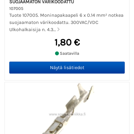
SUOJAAMATON VÄRIKOODATTU
107005
Tuote 107005. Moninapakaapeli 6 x 0.14 mm² notkea
suojaamaton värikoodattu. 300VAC/VDC
Ulkohalkaisija n. 4.3...
1,80 €
Saatavilla