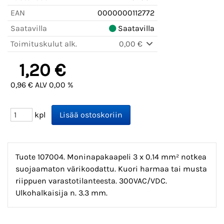
EAN
0000000112772
Saatavilla
Saatavilla
Toimituskulut alk.
0,00 €
1,20 €
0,96 € ALV 0,00 %
kpl
Tuote 107004. Moninapakaapeli 3 x 0.14 mm² notkea
suojaamaton värikoodattu. Kuori harmaa tai musta
riippuen varastotilanteesta. 300VAC/VDC.
Ulkohalkaisija n. 3.3 mm.