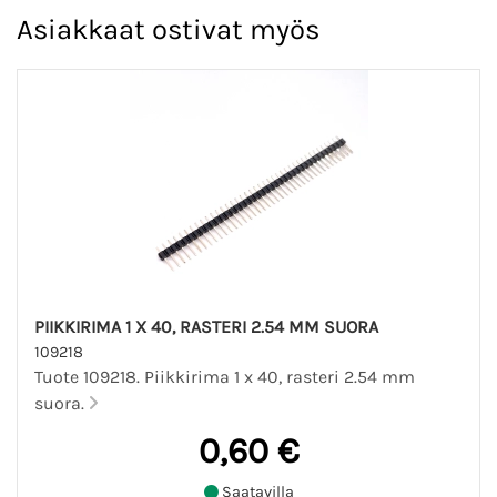
Asiakkaat ostivat myös
PIIKKIRIMA 1 X 40, RASTERI 2.54 MM SUORA
109218
Tuote 109218. Piikkirima 1 x 40, rasteri 2.54 mm
suora.
0,60 €
Saatavilla