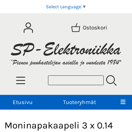
Select Language
▼
Ostoskori
Etusivu
Tuoteryhmät
Moninapakaapeli 3 x 0.14