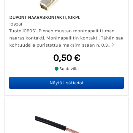
DUPONT NAARASKONTAKTI, 10KPL
109061
Tuote 109061. Pienen mustan moninapaliittimen
naaras kontakti. Moninapaliitin kontakti. Tähän saa
kohtuudella puristettua maksimissaan n. 0.3...
0,50 €
Saatavilla