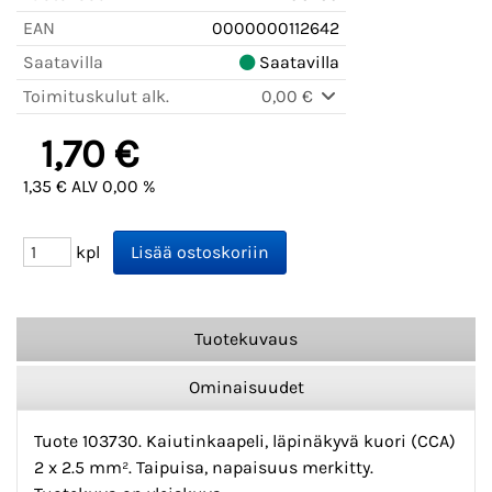
EAN
0000000112642
Saatavilla
Saatavilla
Toimituskulut alk.
0,00 €
1,70 €
1,35 € ALV 0,00 %
kpl
Tuotekuvaus
Ominaisuudet
Tuote 103730. Kaiutinkaapeli, läpinäkyvä kuori (CCA)
2 x 2.5 mm². Taipuisa, napaisuus merkitty.