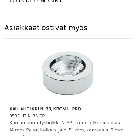
Tuotekuva on yleiskuva.
Asiakkaat ostivat myös
KAULAHOLKKI NJB3, KROMI - PRO
9832-UT-NJB3-CR
Kaulan kiinnitysholkki NJB3, kromi, ulkohalkaisija
14 mm. Reiän halkaisija n. 5.1 mm, korkeus n. 5 mm.