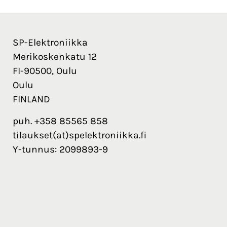
SP-Elektroniikka
Merikoskenkatu 12
FI-90500, Oulu
Oulu
FINLAND
puh. +358 85565 858
tilaukset(at)spelektroniikka.fi
Y-tunnus: 2099893-9