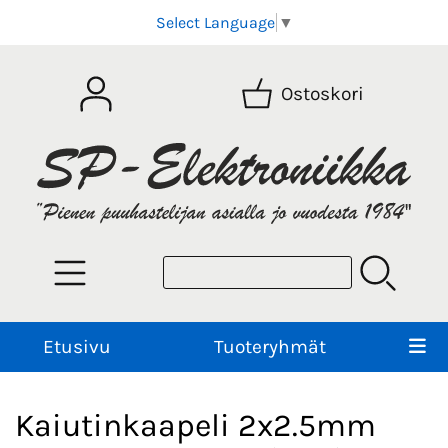
Select Language
▼
Ostoskori
Etusivu
Tuoteryhmät
Kaiutinkaapeli 2x2.5mm