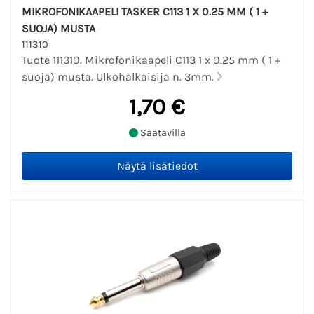
MIKROFONIKAAPELI TASKER C113 1 X 0.25 MM ( 1 +
SUOJA) MUSTA
111310
Tuote 111310. Mikrofonikaapeli C113 1 x 0.25 mm ( 1 +
suoja) musta. Ulkohalkaisija n. 3mm.
1,70 €
Saatavilla