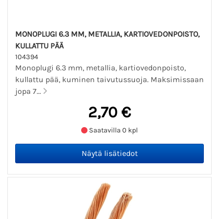
MONOPLUGI 6.3 MM, METALLIA, KARTIOVEDONPOISTO,
KULLATTU PÄÄ
104394
Monoplugi 6.3 mm, metallia, kartiovedonpoisto,
kullattu pää, kuminen taivutussuoja. Maksimissaan
jopa 7...
2,70 €
Saatavilla 0 kpl