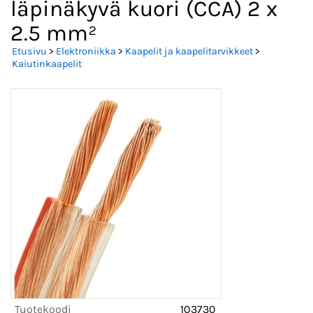
läpinäkyvä kuori (CCA) 2 x
2.5 mm²
Etusivu
>
Elektroniikka
>
Kaapelit ja kaapelitarvikkeet
>
Kaiutinkaapelit
Tuotekoodi
103730