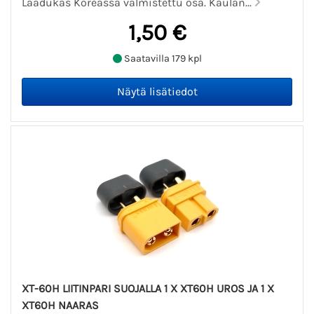
Laadukas Koreassa valmistettu osa. Kaulan...
1,50 €
Saatavilla 179 kpl
XT-60H LIITINPARI SUOJALLA 1 X XT60H UROS JA 1 X
XT60H NAARAS