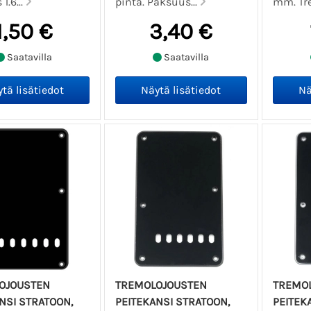
1.6...
pinta. Paksuus...
mm. Tre
1,50 €
3,40 €
Saatavilla
Saatavilla
OJOUSTEN
TREMOLOJOUSTEN
TREMO
NSI STRATOON,
PEITEKANSI STRATOON,
PEITEK