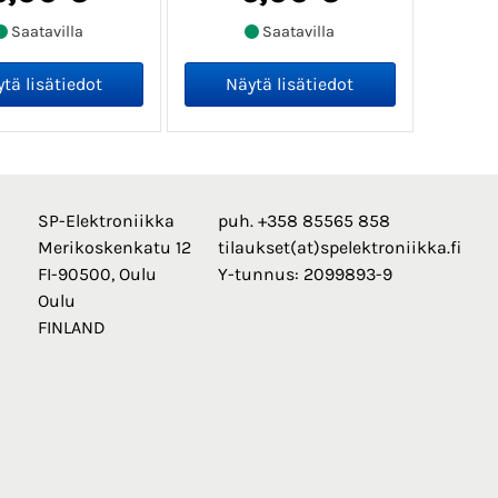
Saatavilla
Saatavilla
SP-Elektroniikka
puh. +358 85565 858
Merikoskenkatu 12
tilaukset(at)spelektroniikka.fi
FI-90500, Oulu
Y-tunnus: 2099893-9
Oulu
FINLAND