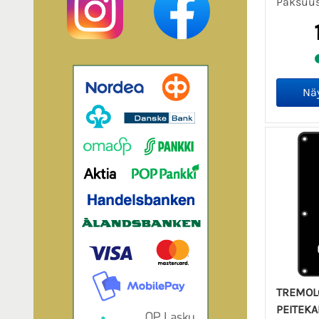
Paksuus 
TREMOL
PEITEKA