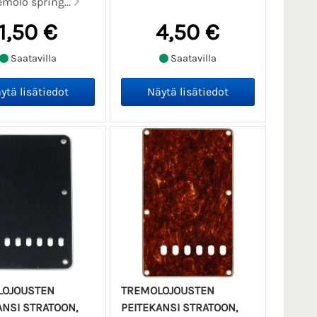
molo spring...
1,50 €
4,50 €
Saatavilla
Saatavilla
LOJOUSTEN
TREMOLOJOUSTEN
ANSI STRATOON,
PEITEKANSI STRATOON,