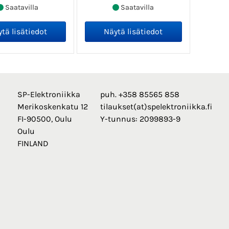
Saatavilla
Saatavilla
SP-Elektroniikka
puh. +358 85565 858
Merikoskenkatu 12
tilaukset(at)spelektroniikka.fi
FI-90500, Oulu
Y-tunnus: 2099893-9
Oulu
FINLAND