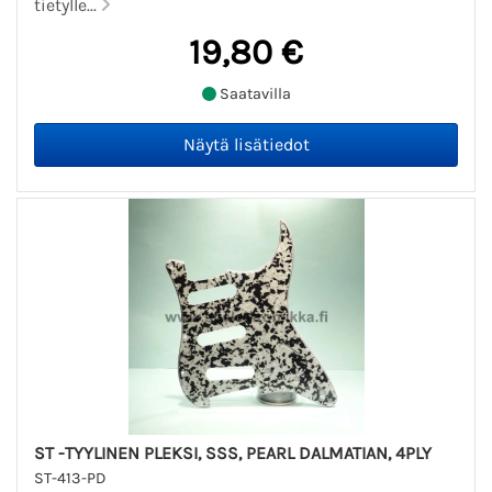
tietylle...
19,80 €
Saatavilla
ST -TYYLINEN PLEKSI, SSS, PEARL DALMATIAN, 4PLY
ST-413-PD