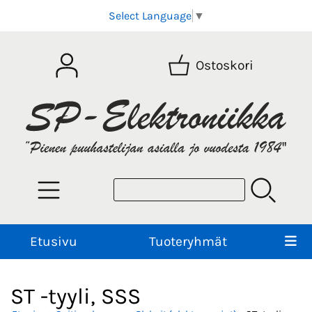
Select Language
▼
Ostoskori
Etusivu
Tuoteryhmät
ST -tyyli, SSS