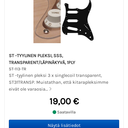
ST -TYYLINEN PLEKSI, SSS,
TRANSPARENT/LÄPINÄKYVÄ, 1PLY
ST-113-TR
ST -tyylinen pleksi 3 x singlecoil transparent,
ST31TRANSP. Muistathan, että kitarapleksimme
eivät ole varaosia...
19,00 €
Saatavilla