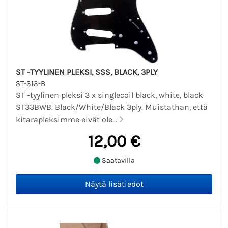
ST -TYYLINEN PLEKSI, SSS, BLACK, 3PLY
ST-313-B
ST -tyylinen pleksi 3 x singlecoil black, white, black
ST33BWB. Black/White/Black 3ply. Muistathan, että
kitarapleksimme eivät ole...
12,00 €
Saatavilla