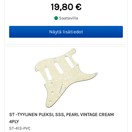
19,80 €
Saatavilla
ST -TYYLINEN PLEKSI, SSS, PEARL VINTAGE CREAM
4PLY
ST-413-PVC