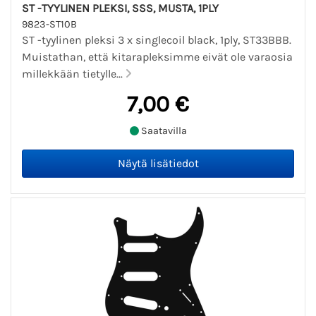
ST -TYYLINEN PLEKSI, SSS, MUSTA, 1PLY
9823-ST10B
ST -tyylinen pleksi 3 x singlecoil black, 1ply, ST33BBB.
Muistathan, että kitarapleksimme eivät ole varaosia
millekkään tietylle...
7,00 €
Saatavilla