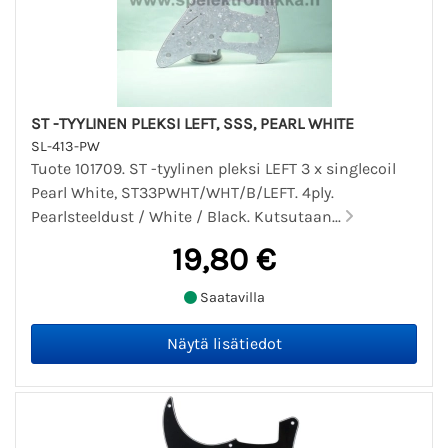
ST -TYYLINEN PLEKSI LEFT, SSS, PEARL WHITE
SL-413-PW
Tuote 101709. ST -tyylinen pleksi LEFT 3 x singlecoil
Pearl White, ST33PWHT/WHT/B/LEFT. 4ply.
Pearlsteeldust / White / Black. Kutsutaan...
19,80 €
Saatavilla