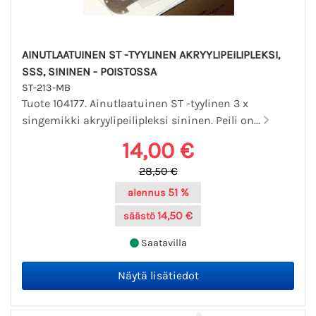
AINUTLAATUINEN ST -TYYLINEN AKRYYLIPEILIPLEKSI,
SSS, SININEN - POISTOSSA
ST-213-MB
Tuote 104177. Ainutlaatuinen ST -tyylinen 3 x
singemikki akryylipeilipleksi sininen. Peili on...
14,00 €
28,50 €
51 %
alennus
14,50 €
säästö
Saatavilla