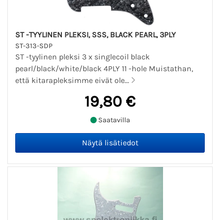
ST -TYYLINEN PLEKSI, SSS, BLACK PEARL, 3PLY
ST-313-SDP
ST -tyylinen pleksi 3 x singlecoil black
pearl/black/white/black 4PLY 11 -hole Muistathan,
että kitarapleksimme eivät ole...
19,80 €
Saatavilla