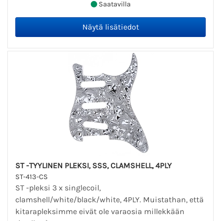
Saatavilla
ST -TYYLINEN PLEKSI, SSS, CLAMSHELL, 4PLY
ST-413-CS
ST -pleksi 3 x singlecoil,
clamshell/white/black/white, 4PLY. Muistathan, että
kitarapleksimme eivät ole varaosia millekkään