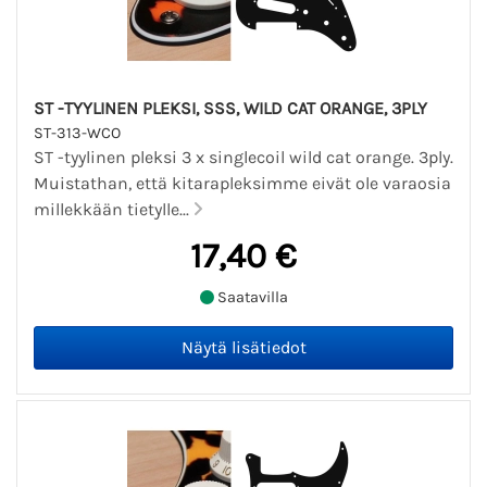
ST -TYYLINEN PLEKSI, SSS, WILD CAT ORANGE, 3PLY
ST-313-WCO
ST -tyylinen pleksi 3 x singlecoil wild cat orange. 3ply.
Muistathan, että kitarapleksimme eivät ole varaosia
millekkään tietylle...
17,40 €
Saatavilla