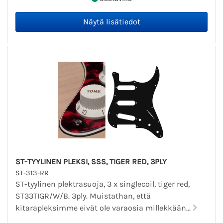
ST-TYYLINEN PLEKSI, SSS, TIGER RED, 3PLY
ST-313-RR
ST-tyylinen plektrasuoja, 3 x singlecoil, tiger red,
ST33TIGR/W/B. 3ply. Muistathan, että
kitarapleksimme eivät ole varaosia millekkään...