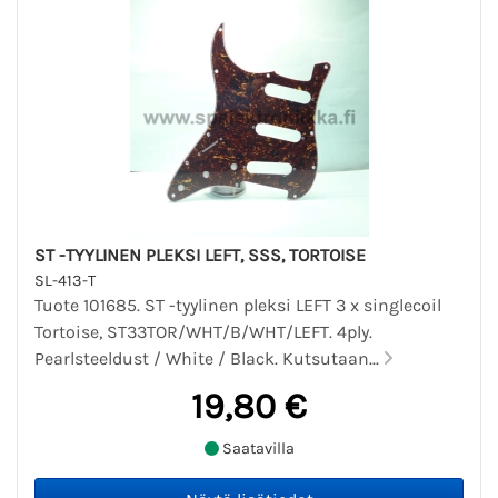
ST -TYYLINEN PLEKSI LEFT, SSS, TORTOISE
SL-413-T
Tuote 101685. ST -tyylinen pleksi LEFT 3 x singlecoil
Tortoise, ST33TOR/WHT/B/WHT/LEFT. 4ply.
Pearlsteeldust / White / Black. Kutsutaan...
19,80 €
Saatavilla