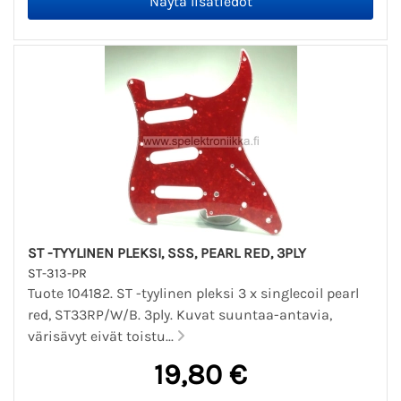
ST -TYYLINEN PLEKSI, SSS, PEARL RED, 3PLY
ST-313-PR
Tuote 104182. ST -tyylinen pleksi 3 x singlecoil pearl
red, ST33RP/W/B. 3ply. Kuvat suuntaa-antavia,
värisävyt eivät toistu...
19,80 €