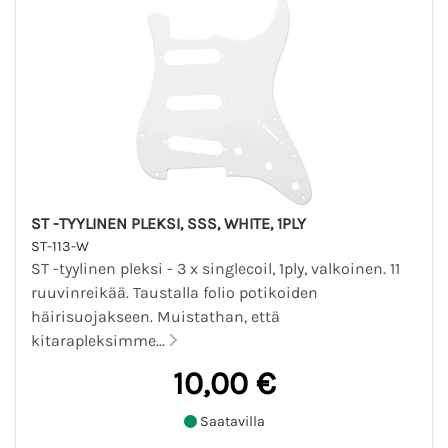
ST -TYYLINEN PLEKSI, SSS, WHITE, 1PLY
ST-113-W
ST -tyylinen pleksi - 3 x singlecoil, 1ply, valkoinen. 11
ruuvinreikää. Taustalla folio potikoiden
häirisuojakseen. Muistathan, että
kitarapleksimme...
10,00 €
Saatavilla