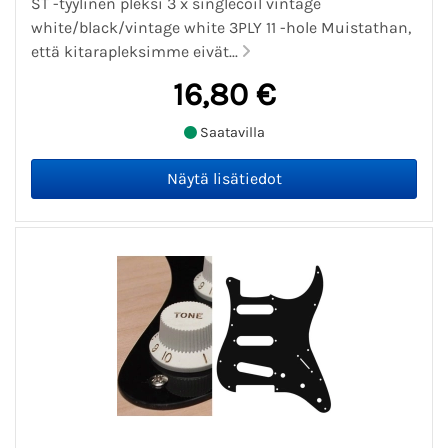
ST -tyylinen pleksi 3 x singlecoil vintage
white/black/vintage white 3PLY 11 -hole Muistathan,
että kitarapleksimme eivät...
16,80 €
Saatavilla