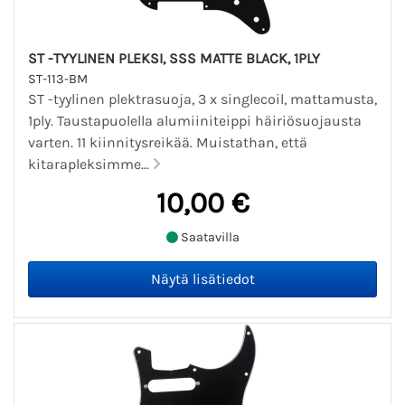
ST -TYYLINEN PLEKSI, SSS MATTE BLACK, 1PLY
ST-113-BM
ST -tyylinen plektrasuoja, 3 x singlecoil, mattamusta,
1ply. Taustapuolella alumiiniteippi häiriösuojausta
varten. 11 kiinnitysreikää. Muistathan, että
kitarapleksimme...
10,00 €
Saatavilla