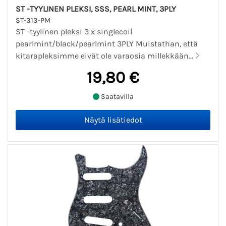
ST -TYYLINEN PLEKSI, SSS, PEARL MINT, 3PLY
ST-313-PM
ST -tyylinen pleksi 3 x singlecoil
pearlmint/black/pearlmint 3PLY Muistathan, että
kitarapleksimme eivät ole varaosia millekkään...
19,80 €
Saatavilla