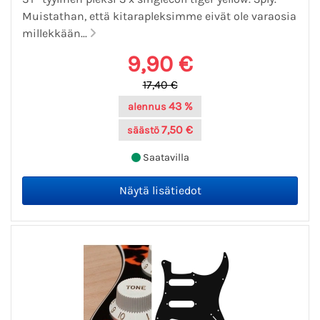
Muistathan, että kitarapleksimme eivät ole varaosia
millekkään...
9,90 €
17,40 €
43 %
alennus
7,50 €
säästö
Saatavilla