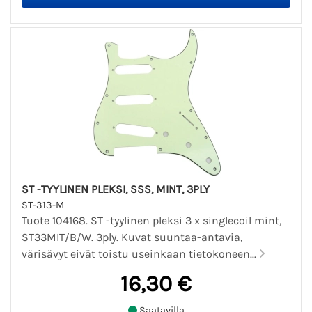
ST -TYYLINEN PLEKSI, SSS, MINT, 3PLY
ST-313-M
Tuote 104168. ST -tyylinen pleksi 3 x singlecoil mint,
ST33MIT/B/W. 3ply. Kuvat suuntaa-antavia,
värisävyt eivät toistu useinkaan tietokoneen...
16,30 €
Saatavilla