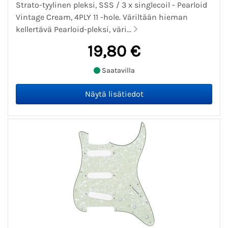
Strato-tyylinen pleksi, SSS / 3 x singlecoil - Pearloid
Vintage Cream, 4PLY 11 -hole. Väriltään hieman
kellertävä Pearloid-pleksi, väri...
19,80 €
Saatavilla