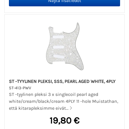
ST -TYYLINEN PLEKSI, SSS, PEARL AGED WHITE, 4PLY
ST-413-PWV
ST -tyylinen pleksi 3 x singlecoil pearl aged
white/cream/black/cream 4PLY 11 -hole Muistathan,
että kitarapleksimme eivät...
19,80 €