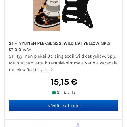
ST -TYYLINEN PLEKSI, SSS, WILD CAT YELLOW, 3PLY
ST-313-WCY
ST -tyylinen pleksi 3 x singlecoil wild cat yellow. 3ply.
Muistathan, että kitarapleksimme eivät ole varaosia
millekkään tietylle...
15,15 €
Saatavilla