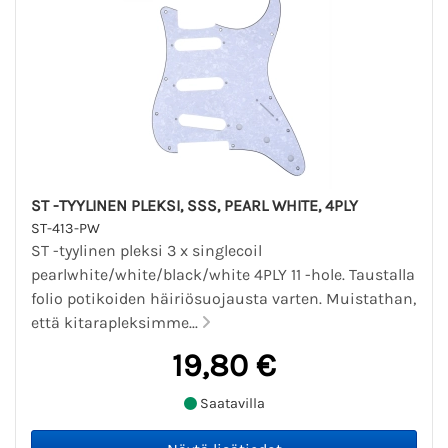
ST -TYYLINEN PLEKSI, SSS, PEARL WHITE, 4PLY
ST-413-PW
ST -tyylinen pleksi 3 x singlecoil
pearlwhite/white/black/white 4PLY 11 -hole. Taustalla
folio potikoiden häiriösuojausta varten. Muistathan,
että kitarapleksimme...
19,80 €
Saatavilla