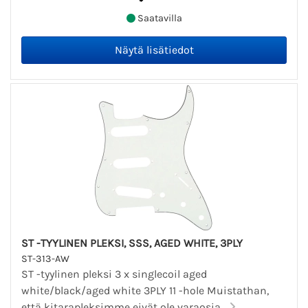
Saatavilla
ST -TYYLINEN PLEKSI, SSS, AGED WHITE, 3PLY
ST-313-AW
ST -tyylinen pleksi 3 x singlecoil aged
white/black/aged white 3PLY 11 -hole Muistathan,
että kitarapleksimme eivät ole varaosia...