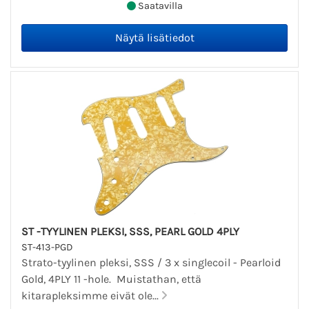
Saatavilla
ST -TYYLINEN PLEKSI, SSS, PEARL GOLD 4PLY
ST-413-PGD
Strato-tyylinen pleksi, SSS / 3 x singlecoil - Pearloid
Gold, 4PLY 11 -hole. Muistathan, että
kitarapleksimme eivät ole...