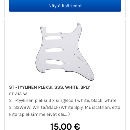
ST -TYYLINEN PLEKSI, SSS, WHITE, 3PLY
ST-313-W
ST -tyylinen pleksi 3 x singlecoil white, black, white
ST33WBW. White/Black/White 3ply. Muistathan, että
kitarapleksimme eivät ole...
15,00 €