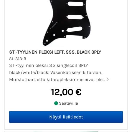
ST -TYYLINEN PLEKSI LEFT, SSS, BLACK 3PLY
SL-313-B
ST -tyylinen pleksi 3 x singlecoil 3PLY
black/white/black. Vasenkätiseen kitaraan.
Muistathan, että kitarapleksimme eivät ole...
12,00 €
Saatavilla