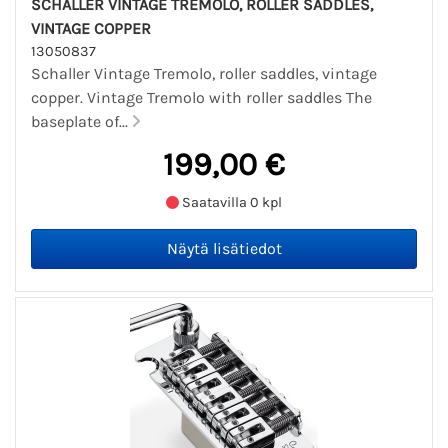
SCHALLER VINTAGE TREMOLO, ROLLER SADDLES,
VINTAGE COPPER
13050837
Schaller Vintage Tremolo, roller saddles, vintage
copper. Vintage Tremolo with roller saddles The
baseplate of...
199,00 €
Saatavilla 0 kpl