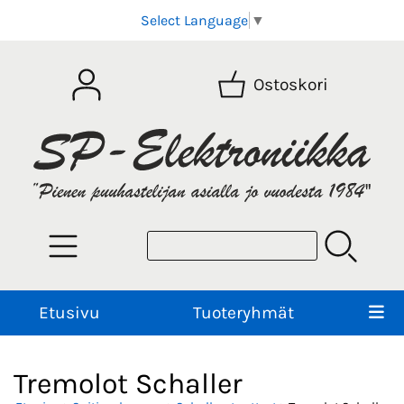
Select Language
▼
Ostoskori
Etusivu
Tuoteryhmät
Tremolot Schaller