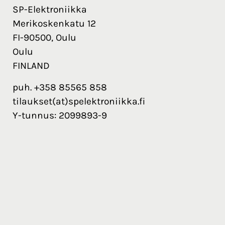
SP-Elektroniikka
Merikoskenkatu 12
FI-90500, Oulu
Oulu
FINLAND
puh. +358 85565 858
tilaukset(at)spelektroniikka.fi
Y-tunnus: 2099893-9